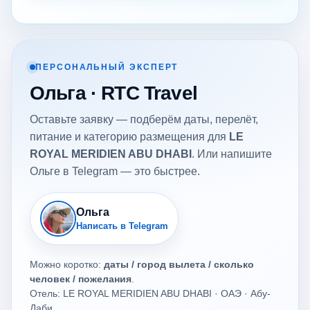
ПЕРСОНАЛЬНЫЙ ЭКСПЕРТ
Ольга · RTC Travel
Оставьте заявку — подберём даты, перелёт,
питание и категорию размещения для
LE
ROYAL MERIDIEN ABU DHABI
. Или напишите
Ольге в Telegram — это быстрее.
Ольга
Написать в Telegram
Можно коротко:
даты / город вылета / сколько
человек / пожелания
.
Отель: LE ROYAL MERIDIEN ABU DHABI · ОАЭ · Абу-
Даби