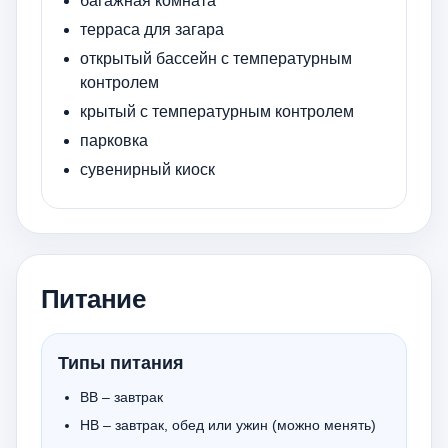
багажная комната
терраса для загара
открытый бассейн с температурным
контролем
крытый с температурным контролем
парковка
сувенирный киоск
Питание
Типы питания
BB – завтрак
HB – завтрак, обед или ужин (можно менять)