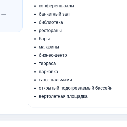
конференц-залы
и —
банкетный зал
библиотека
рестораны
бары
магазины
бизнес-центр
терраса
парковка
сад с пальмами
открытый подогреваемый бассейн
вертолетная площадка