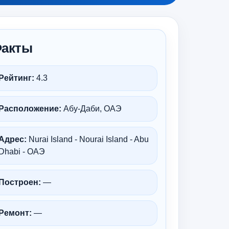
акты
Рейтинг:
4.3
Расположение:
Абу-Даби, ОАЭ
Адрес:
Nurai Island - Nourai Island - Abu
Dhabi - ОАЭ
Построен:
—
Ремонт:
—