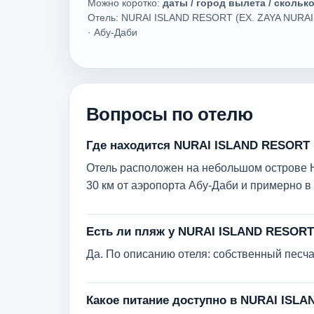
Можно коротко:
даты / город вылета / скольк
Отель: NURAI ISLAND RESORT (EX. ZAYA NURA
· Абу-Даби
Вопросы по отелю
Где находится NURAI ISLAND RESORT 
Отель расположен на небольшом острове Ну
30 км от аэропорта Абу-Даби и примерно в 
Есть ли пляж у NURAI ISLAND RESORT
Да. По описанию отеля: собственный песч
Какое питание доступно в NURAI ISL