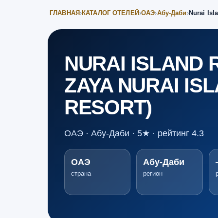
ГЛАВНАЯ
›
КАТАЛОГ ОТЕЛЕЙ
›
ОАЭ
›
Абу-Даби
›
Nurai Isl
NURAI ISLAND 
ZAYA NURAI IS
RESORT)
ОАЭ · Абу-Даби · 5★ · рейтинг 4.3
ОАЭ
Абу-Даби
страна
регион