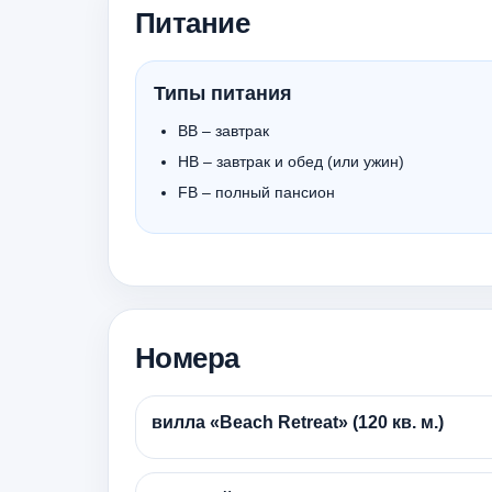
Питание
Типы питания
BB – завтрак
HB – завтрак и обед (или ужин)
FB – полный пансион
Номера
вилла «Beach Retreat» (120 кв. м.)