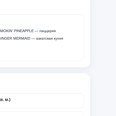
SMOKIN’ PINEAPPLE — пиццерия
INGER MERMAID — азиатская кухня
в. м.)