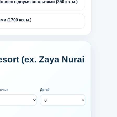
use» с двумя спальнями (250 кв. м.)
и (1700 кв. м.)
ort (ex. Zaya Nurai
слых
Детей