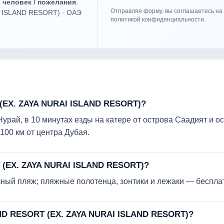
о человек / пожелания
.
Отправляя форму, вы соглашаетесь на 
I ISLAND RESORT) · ОАЭ
политикой конфиденциальности.
(EX. ZAYA NURAI ISLAND RESORT)?
рай, в 10 минутах езды на катере от острова Саадият и о
100 км от центра Дубая.
 (EX. ZAYA NURAI ISLAND RESORT)?
аный пляж; пляжные полотенца, зонтики и лежаки — беспла
AND RESORT (EX. ZAYA NURAI ISLAND RESORT)?