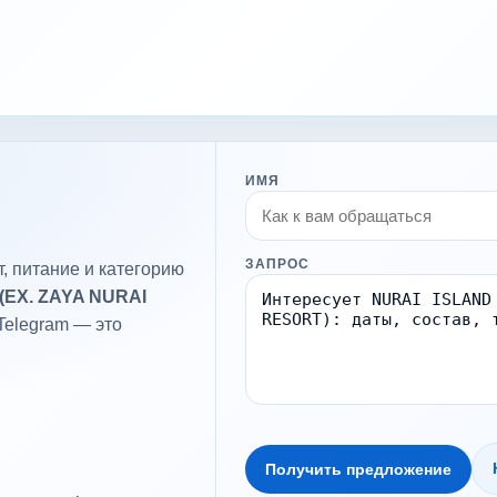
ИМЯ
ЗАПРОС
, питание и категорию
(EX. ZAYA NURAI
Telegram — это
Получить предложение