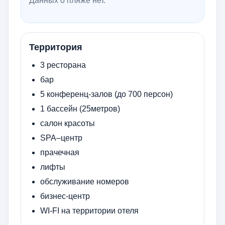
Данных о пляже нет.
Территория
3 ресторана
бар
5 конференц-залов (до 700 персон)
1 бассейн (25метров)
салон красоты
SPA–центр
прачечная
лифты
обслуживание номеров
бизнес-центр
WI-FI на территории отеля