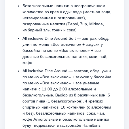
Безалкогольные напитки в неограниченном
количестве во время еды: вода (местная вода,
негазированная и газированная),
газированные напитки (Pepsi, 7up, Mirinda,
имбирный эль, тоник и соки)
All inclusive Dine Around Soft — завтрак, обед,
ужин по меню «Все включено» + закуски у
бассейна по меню «Все включено» + все
дневные безалкогольные напитки, соки, чай,
кофе
All inclusive Dine Around — завтрак, обед, ужин
по меню «Все включено» + закуски у бассейна
по меню «Все включено» + все дневные
напитки с 11:00 до 2:00 алкогольные и
безалкогольные. Выбор из 8 различных вин, 5
сортов пива (1 безалкогольное), 4 крепких
спиртных напитков, 10 коктейлей (с алкоголем
и без), безалкогольных напитков, соки, чай,
кофе Алкогольные и безалкогольные напитки
будут подаваться в гастропабе Hamiltons