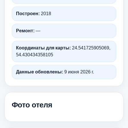
Построен:
2018
Ремонт:
—
Координаты для карты:
24.541725905069,
54.430434358105
Данные обновлены:
9 июня 2026 г.
Фото отеля