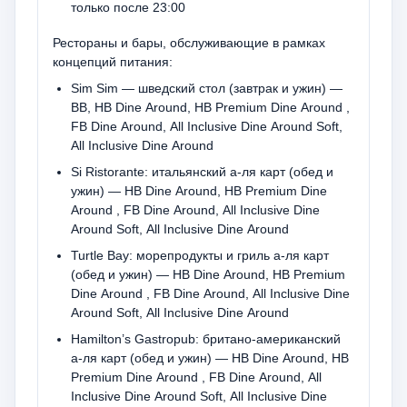
только после 23:00
Рестораны и бары, обслуживающие в рамках
концепций питания:
Sim Sim — шведский стол (завтрак и ужин) —
BB, HB Dine Around, HB Premium Dine Around ,
FB Dine Around, All Inclusive Dine Around Soft,
All Inclusive Dine Around
Si Ristorante: итальянский а-ля карт (обед и
ужин) — HB Dine Around, HB Premium Dine
Around , FB Dine Around, All Inclusive Dine
Around Soft, All Inclusive Dine Around
Turtle Bay: морепродукты и гриль а-ля карт
(обед и ужин) — HB Dine Around, HB Premium
Dine Around , FB Dine Around, All Inclusive Dine
Around Soft, All Inclusive Dine Around
Hamilton’s Gastropub: британо-американский
а-ля карт (обед и ужин) — HB Dine Around, HB
Premium Dine Around , FB Dine Around, All
Inclusive Dine Around Soft, All Inclusive Dine