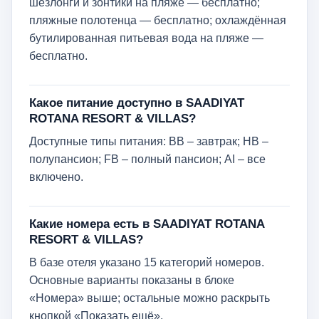
шезлонги и зонтики на пляже — бесплатно;
пляжные полотенца — бесплатно; охлаждённая
бутилированная питьевая вода на пляже —
бесплатно.
Какое питание доступно в SAADIYAT
ROTANA RESORT & VILLAS?
Доступные типы питания: BB – завтрак; HB –
полупансион; FB – полный пансион; AI – все
включено.
Какие номера есть в SAADIYAT ROTANA
RESORT & VILLAS?
В базе отеля указано 15 категорий номеров.
Основные варианты показаны в блоке
«Номера» выше; остальные можно раскрыть
кнопкой «Показать ещё».