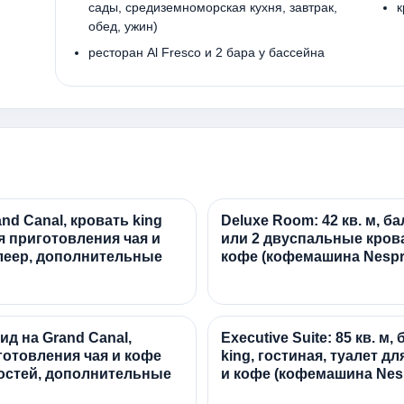
сады, средиземноморская кухня, завтрак,
к
обед, ужин)
ресторан Al Fresco и 2 бара у бассейна
and Canal, кровать king
Deluxe Room: 42 кв. м, ба
я приготовления чая и
или 2 двуспальные крова
леер, дополнительные
кофе (кофемашина Nespr
вид на Grand Canal,
Executive Suite: 85 кв. м
иготовления чая и кофе
king, гостиная, туалет д
гостей, дополнительные
и кофе (кофемашина Nes