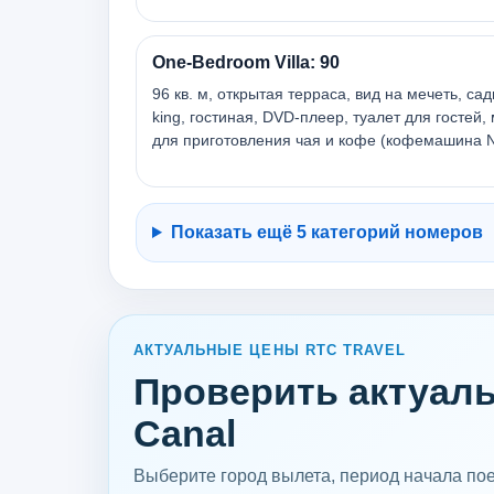
One-Bedroom Villa: 90
96 кв. м, открытая терраса, вид на мечеть, са
king, гостиная, DVD-плеер, туалет для гостей
для приготовления чая и кофе (кофемашина N
Показать ещё 5 категорий номеров
АКТУАЛЬНЫЕ ЦЕНЫ RTC TRAVEL
Проверить актуальн
Canal
Выберите город вылета, период начала поез