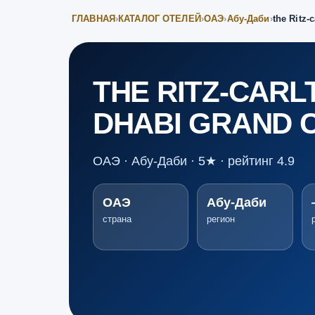
ГЛАВНАЯ
›
КАТАЛОГ ОТЕЛЕЙ
›
ОАЭ
›
Абу-Даби
›
the Ritz-
THE RITZ-CARL
DHABI GRAND 
ОАЭ · Абу-Даби · 5★ · рейтинг 4.9
ОАЭ
Абу-Даби
страна
регион