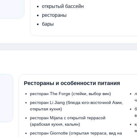
открытый бассейн
рестораны
бары
Рестораны и особенности питания
ресторан The Forge (стейки, выбор вин)
л
ч
ресторан Li Jiang (блюда юго-восточной Азии,
открытая кухня)
б
в
ресторан Mijana с открытой террасой
(арабская кухня, кальян)
к
м
ресторан Giornotte (открытая терраса, вид на