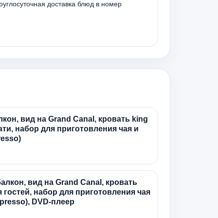
руглосуточная доставка блюд в номер
лкон, вид на Grand Canal, кровать king
ти, набор для приготовления чая и
esso)
, балкон, вид на Grand Canal, кровать
ля гостей, набор для приготовления чая
presso), DVD-плеер