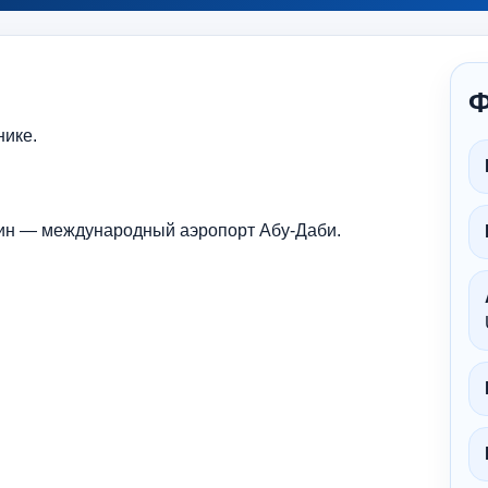
Ф
нике.
 мин — международный аэропорт Абу-Даби.