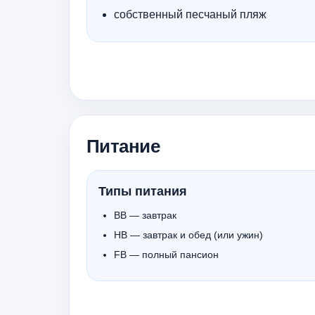
собственный песчаный пляж
Питание
Типы питания
ВВ — завтрак
HB — завтрак и обед (или ужин)
FB — полный пансион