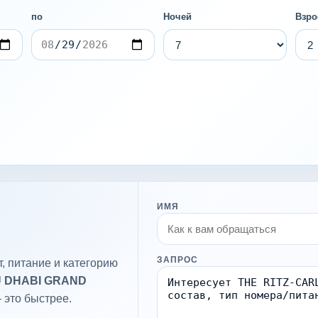
по
Ночей
Взро
ИМЯ
ЗАПРОС
, питание и категорию
U DHABI GRAND
 это быстрее.