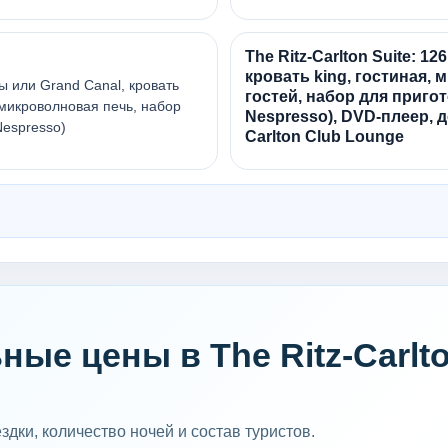
The Ritz-Carlton Suite: 12
кровать king, гостиная, 
ды или Grand Canal, кровать
гостей, набор для приго
, микроволновая печь, набор
Nespresso), DVD-плеер, 
espresso)
Carlton Club Lounge
ые цены в The Ritz-Carlt
дки, количество ночей и состав туристов.