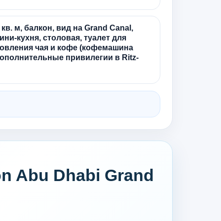
6 кв. м, балкон, вид на Grand Canal,
мини-кухня, столовая, туалет для
товления чая и кофе (кофемашина
дополнительные привилегии в Ritz-
on Abu Dhabi Grand