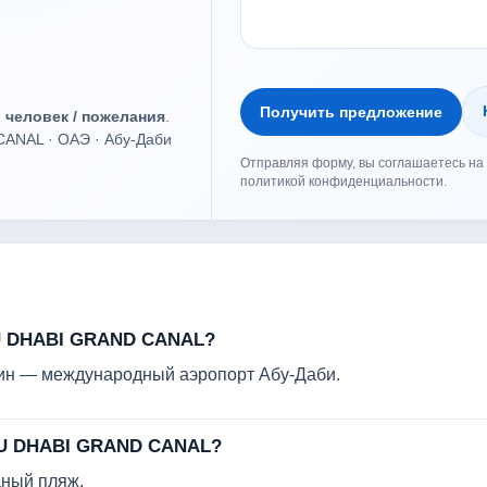
Получить предложение
о человек / пожелания
.
ANAL · ОАЭ · Абу-Даби
Отправляя форму, вы соглашаетесь на 
политикой конфиденциальности.
BU DHABI GRAND CANAL?
 мин — международный аэропорт Абу-Даби.
BU DHABI GRAND CANAL?
аный пляж.