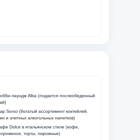
обби-лаундж Alba (подается послеобеденный
ай)
ар Sorso (богатый ассортимент коктейлей,
ин и элитных алкогольных напитков)
афе Dolce в итальянском стиле (кофе,
ороженое, торты, пирожные)