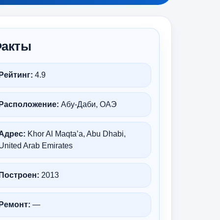
акты
Рейтинг:
4.9
Расположение:
Абу-Даби, ОАЭ
Адрес:
Khor Al Maqta’a, Abu Dhabi,
United Arab Emirates
Построен:
2013
Ремонт:
—