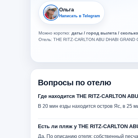
Ольга
Написать в Telegram
Можно коротко:
даты / город вылета / скольк
Отель: THE RITZ-CARLTON ABU DHABI GRAND C
Вопросы по отелю
Где находится THE RITZ-CARLTON A
В 20 мин езды находится остров Яс, в 25
Есть ли пляж у THE RITZ-CARLTON A
Да. По описанию отеля: собственный песч