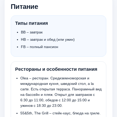
Питание
Типы питания
BB – завтрак
HB – завтрак и обед (или ужин)
FB – полный пансион
Рестораны и особенности питания
Olea – ресторан. Средиземноморская и
международная кухня, шведский стол, a la
carte. Есть открытая терраса. Панорамный вид
на бассейн и пляж. Открыт для завтраков с
6:30 до 11:00, обедов с 12:00 до 15:00 и
ужинов с 18:30 до 23:00.
55&5th, The Grill – стейк-хаус, блюда на гриле.