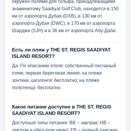
окружен полями для гольфа, принадлежащими
знаменитому Saadiyat Golf Club, находится в 150
км от аэропорта Дубая (DXB), в 130 км от
аэропорта Дубая (DWC), в 170 км от аэропорта
Шарджи (SJH) и в 36 км от аэропорта Абу-Даби.
Есть ли пляж у THE ST. REGIS SAADIYAT
ISLAND RESORT?
Да. По описанию отеля: собственный песчаный
пляж; первая береговая линия; на пляже
зонтики, шезлонги: бесплатно; на пляже
полотенца: бесплатно.
Какое питание доступно в THE ST. REGIS
SAADIYAT ISLAND RESORT?
Доступные типы питания: BB – завтрак; HB –
завтрак и обед (или ужин); FB – полный пансион.