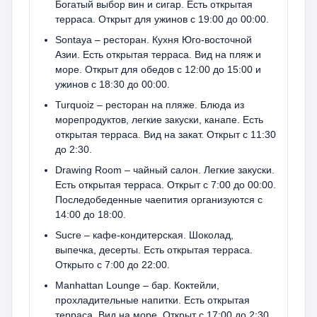
Богатый выбор вин и сигар. Есть открытая
терраса. Открыт для ужинов с 19:00 до 00:00.
Sontaya – ресторан. Кухня Юго-восточной
Азии. Есть открытая терраса. Вид на пляж и
море. Открыт для обедов с 12:00 до 15:00 и
ужинов с 18:30 до 00:00.
Turquoiz – ресторан на пляже. Блюда из
морепродуктов, легкие закуски, канапе. Есть
открытая терраса. Вид на закат. Открыт с 11:30
до 2:30.
Drawing Room – чайный салон. Легкие закуски.
Есть открытая терраса. Открыт с 7:00 до 00:00.
Последобеденные чаепития организуются с
14:00 до 18:00.
Sucre – кафе-кондитерская. Шоколад,
выпечка, десерты. Есть открытая терраса.
Открыто с 7:00 до 22:00.
Manhattan Lounge – бар. Коктейли,
прохладительные напитки. Есть открытая
терраса. Вид на море. Открыт с 17:00 до 2:30.