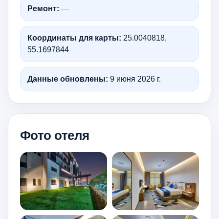
Ремонт:
—
Координаты для карты:
25.0040818,
55.1697844
Данные обновлены:
9 июня 2026 г.
Фото отеля