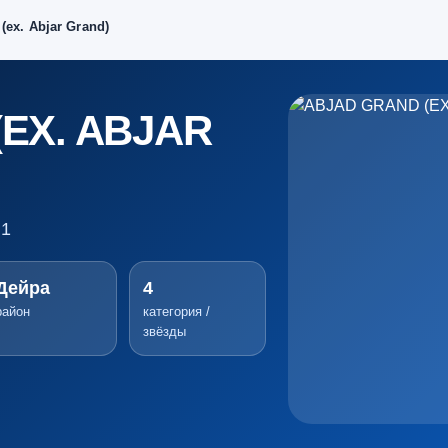
(ex. Abjar Grand)
EX. ABJAR
.1
Дейра
4
район
категория /
звёзды