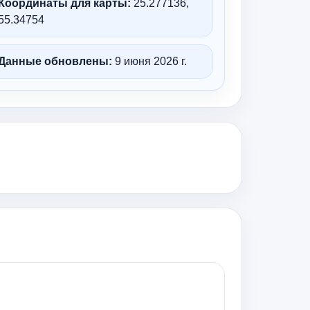
Координаты для карты:
25.277136,
55.34754
Данные обновлены:
9 июня 2026 г.