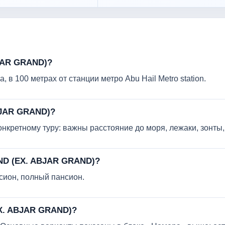
JAR GRAND)?
а, в 100 метрах от станции метро Abu Hail Metro station.
BJAR GRAND)?
кретному туру: важны расстояние до моря, лежаки, зонты, 
ND (EX. ABJAR GRAND)?
сион, полный пансион.
EX. ABJAR GRAND)?