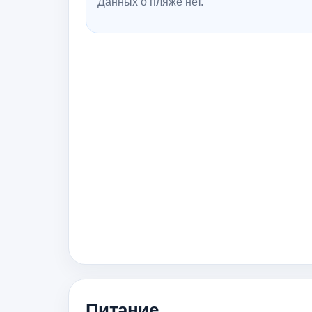
Данных о пляже нет.
Питание