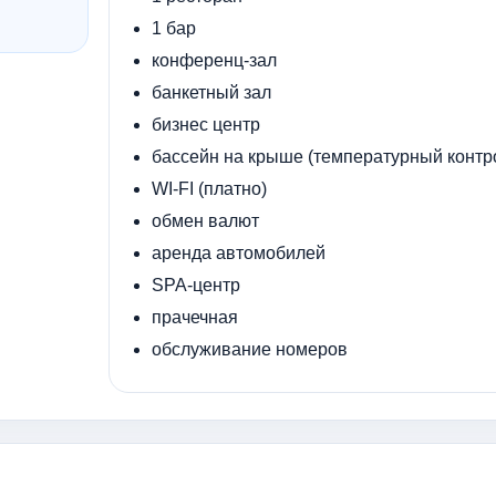
1 бар
конференц-зал
банкетный зал
бизнес центр
бассейн на крыше (температурный контр
WI-FI (платно)
обмен валют
аренда автомобилей
SPA-центр
прачечная
обслуживание номеров