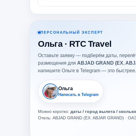
ПЕРСОНАЛЬНЫЙ ЭКСПЕРТ
Ольга · RTC Travel
Оставьте заявку — подберём даты, перелёт
размещения для
ABJAD GRAND (EX. AB
напишите Ольге в Telegram — это быстрее
Ольга
Написать в Telegram
Можно коротко:
даты / город вылета / скольк
Отель: ABJAD GRAND (EX. ABJAR GRAND) · ОАЭ 