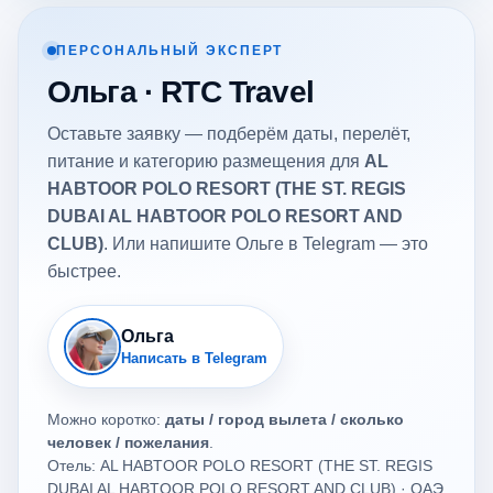
ПЕРСОНАЛЬНЫЙ ЭКСПЕРТ
Ольга · RTC Travel
Оставьте заявку — подберём даты, перелёт,
питание и категорию размещения для
AL
HABTOOR POLO RESORT (THE ST. REGIS
DUBAI AL HABTOOR POLO RESORT AND
CLUB)
. Или напишите Ольге в Telegram — это
быстрее.
Ольга
Написать в Telegram
Можно коротко:
даты / город вылета / сколько
человек / пожелания
.
Отель: AL HABTOOR POLO RESORT (THE ST. REGIS
DUBAI AL HABTOOR POLO RESORT AND CLUB) · ОАЭ