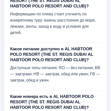
RESORT (THE ST. REGIS DUBAI AL
HABTOOR POLO RESORT AND CLUB)?
Информацию по пляжу стоит уточнять по
конкретному туру: важны расстояние до моря,
лежаки, зонты, заход в воду и условия для
детей.
Какое питание доступно в AL HABTOOR
POLO RESORT (THE ST. REGIS DUBAI AL
HABTOOR POLO RESORT AND CLUB)?
Доступные типы питания: RO — без питания; ВВ
— завтраки; НВ — завтрак, обед или ужин; FB —
завтрак, обед и ужин.
Какие номера есть в AL HABTOOR POLO
RESORT (THE ST. REGIS DUBAI AL
HABTOOR POLO RESORT AND CLUB)?