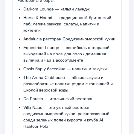
Рестораны и бары:
Darkom Lounge — кальян лаундж
Horse & Hound — традиционный британский
паб; лёгкие закуски, салаты, напитки и
коктейли
Andalucia ресторан Средиземноморской кухни
Equestrian Lounge — вестибюль с террасой,
выходящей на поле для поло / домашняя
выпечка и чаи в ассортименте
Oasis бар у бассейна — напитки и закуски
The Arena Clubhouse — лёгкие закуски и
разнообразные напитки рядом с конюшней и
школой верховой езды
Da Fausto — итальянский ресторан
Villa Naas — это уютный ресторан
средиземноморской кухни, расположенный
среди зеленых полей курорта и клуба Al
Habtoor Polo