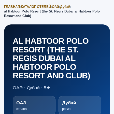
ГЛАВНАЯ
›
КАТАЛОГ ОТЕЛЕЙ
›
ОАЭ
›
Дубай
›
al Habtoor Polo Resort (the St. Regis Dubai al Habtoor Polo
Resort and Club)
AL HABTOOR POLO
RESORT (THE ST.
REGIS DUBAI AL
HABTOOR POLO
RESORT AND CLUB)
ОАЭ · Дубай · 5★
ОАЭ
Дубай
страна
регион