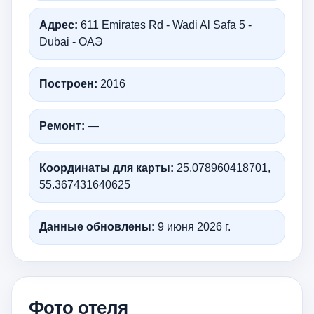
Адрес:
611 Emirates Rd - Wadi Al Safa 5 -
Dubai - ОАЭ
Построен:
2016
Ремонт:
—
Координаты для карты:
25.078960418701,
55.367431640625
Данные обновлены:
9 июня 2026 г.
Фото отеля