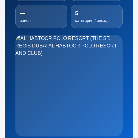
—
5
район
категория / звёзды