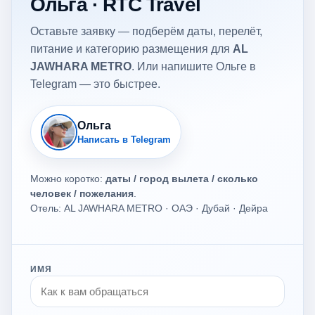
Ольга · RTC Travel
Оставьте заявку — подберём даты, перелёт,
питание и категорию размещения для
AL
JAWHARA METRO
. Или напишите Ольге в
Telegram — это быстрее.
Ольга
Написать в Telegram
Можно коротко:
даты / город вылета / сколько
человек / пожелания
.
Отель: AL JAWHARA METRO · ОАЭ · Дубай · Дейра
ИМЯ