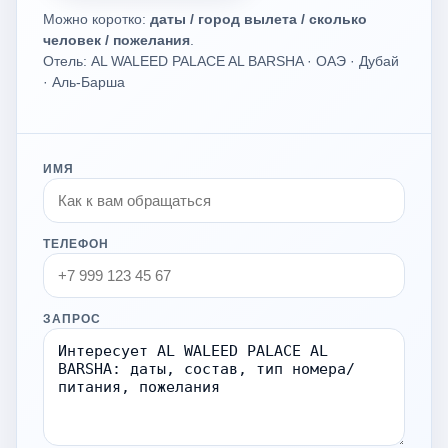
Можно коротко:
даты / город вылета / сколько
человек / пожелания
.
Отель: AL WALEED PALACE AL BARSHA · ОАЭ · Дубай
· Аль-Барша
ИМЯ
ТЕЛЕФОН
ЗАПРОС