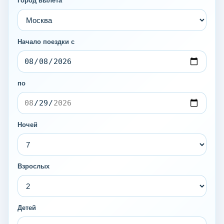
Город вылета
Начало поездки с
по
Ночей
Взрослых
Детей