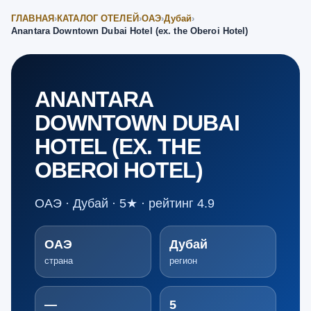
ГЛАВНАЯ
›
КАТАЛОГ ОТЕЛЕЙ
›
ОАЭ
›
Дубай
›
Anantara Downtown Dubai Hotel (ex. the Oberoi Hotel)
ANANTARA
DOWNTOWN DUBAI
HOTEL (EX. THE
OBEROI HOTEL)
ОАЭ · Дубай · 5★ · рейтинг 4.9
ОАЭ
Дубай
страна
регион
—
5