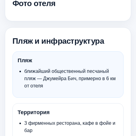
Фото отеля
Пляж и инфраструктура
Пляж
ближайший общественный песчаный
пляж — Джумейра Бич, примерно в 6 км
от отеля
Территория
3 фирменных ресторана, кафе в фойе и
бар