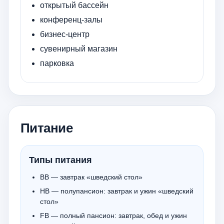
открытый бассейн
конференц-залы
бизнес-центр
сувенирный магазин
парковка
Питание
Типы питания
BB — завтрак «шведский стол»
HB — полупансион: завтрак и ужин «шведский
стол»
FB — полный пансион: завтрак, обед и ужин