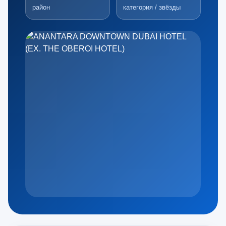
район
категория / звёзды