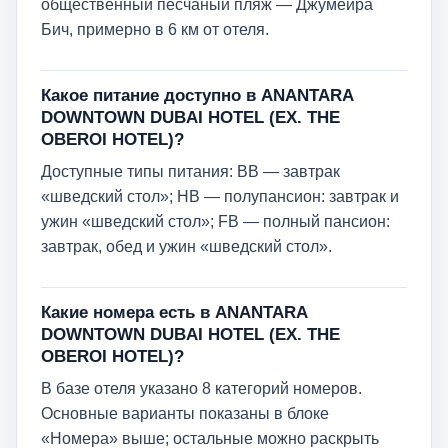
общественный песчаный пляж — Джумейра
Бич, примерно в 6 км от отеля.
Какое питание доступно в ANANTARA
DOWNTOWN DUBAI HOTEL (EX. THE
OBEROI HOTEL)?
Доступные типы питания: BB — завтрак
«шведский стол»; HB — полупансион: завтрак и
ужин «шведский стол»; FB — полный пансион:
завтрак, обед и ужин «шведский стол».
Какие номера есть в ANANTARA
DOWNTOWN DUBAI HOTEL (EX. THE
OBEROI HOTEL)?
В базе отеля указано 8 категорий номеров.
Основные варианты показаны в блоке
«Номера» выше; остальные можно раскрыть