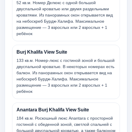
52 кв.м. Номер Делюкс с одной большой
двуспальной кроватью или двумя раздельными
кроватями. Из панорамных окон открывается вид
на небоскреб Бурдж-Халифа. Максимальное
размещение — 3 взрослых или 2 взрослых + 1
ребёнок
Burj Khalifa View Suite
133 кв.м. Номер-люкс с гостиной зоной и большой
двуспальной кроватью. В некоторых номерах есть
балкон. Из панорамных окон открывается вид на
небоскреб Бурдж-Халифа. Максимальное
размещение — 3 взрослых или 2 взрослых + 1
ребёнок
Anantara Burj Khalifa View Suite
184 кв.м. Роскошный люкс Anantara с просторной
гостиной с обеденной зоной, светлой спальней с
большой двуспальной кроватью, а также балконом