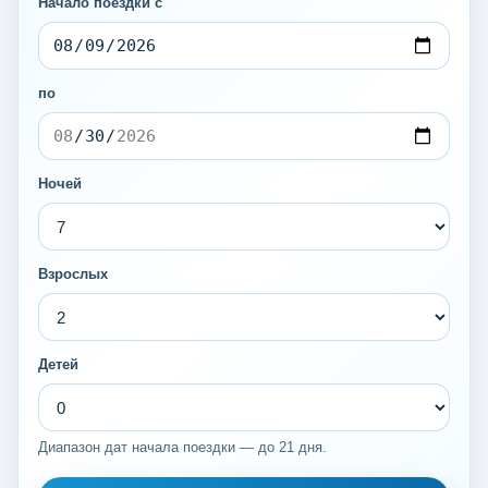
Начало поездки с
по
Ночей
Взрослых
Детей
Диапазон дат начала поездки — до 21 дня.