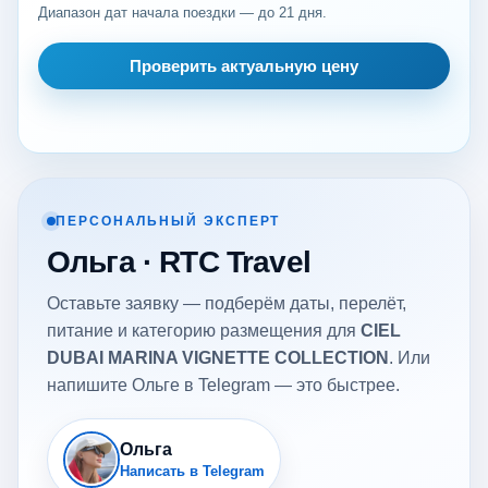
Диапазон дат начала поездки — до 21 дня.
Проверить актуальную цену
ПЕРСОНАЛЬНЫЙ ЭКСПЕРТ
Ольга · RTC Travel
Оставьте заявку — подберём даты, перелёт,
питание и категорию размещения для
CIEL
DUBAI MARINA VIGNETTE COLLECTION
. Или
напишите Ольге в Telegram — это быстрее.
Ольга
Написать в Telegram