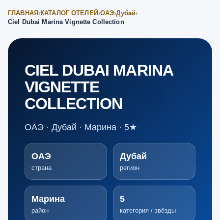
ГЛАВНАЯ
›
КАТАЛОГ ОТЕЛЕЙ
›
ОАЭ
›
Дубай
›
Ciel Dubai Marina Vignette Collection
CIEL DUBAI MARINA
VIGNETTE
COLLECTION
ОАЭ · Дубай · Марина · 5★
ОАЭ
Дубай
страна
регион
Марина
5
район
категория / звёзды