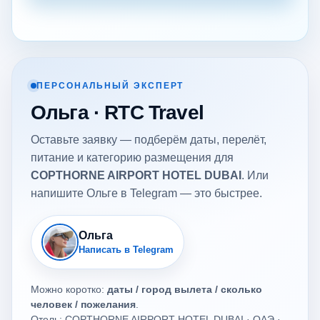
ПЕРСОНАЛЬНЫЙ ЭКСПЕРТ
Ольга · RTC Travel
Оставьте заявку — подберём даты, перелёт,
питание и категорию размещения для
COPTHORNE AIRPORT HOTEL DUBAI
. Или
напишите Ольге в Telegram — это быстрее.
Ольга
Написать в Telegram
Можно коротко:
даты / город вылета / сколько
человек / пожелания
.
Отель: COPTHORNE AIRPORT HOTEL DUBAI · ОАЭ ·