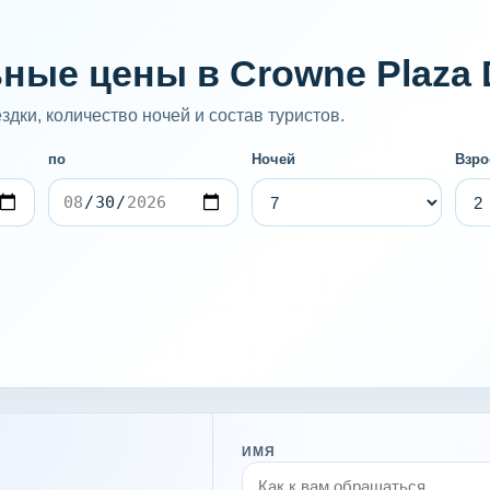
ные цены в Crowne Plaza D
дки, количество ночей и состав туристов.
по
Ночей
Взро
ИМЯ