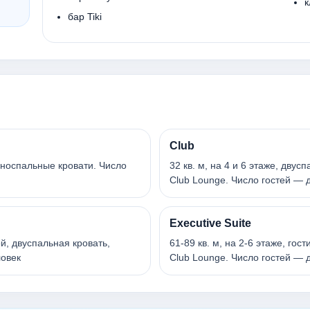
к
бар Tiki
Club
односпальные кровати. Число
32 кв. м, на 4 и 6 этаже, дву
Club Lounge. Число гостей — 
Executive Suite
ой, двуспальная кровать,
61-89 кв. м, на 2-6 этаже, гос
ловек
Club Lounge. Число гостей — 