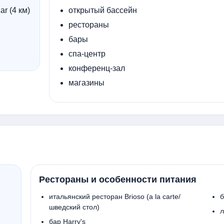
r (4 км)
открытый бассейн
рестораны
бары
спа-центр
конференц-зал
магазины
Рестораны и особенности питания
итальянский ресторан Brioso (a la carte/
б
шведский стол)
л
бар Harry's