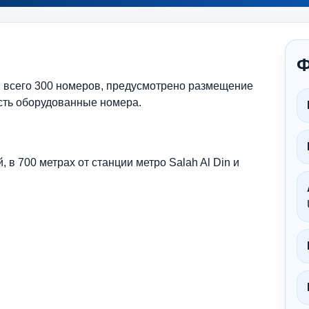
Ф
я, всего 300 номеров, предусмотрено размещение
сть оборудованные номера.
, в 700 метрах от станции метро Salah Al Din и