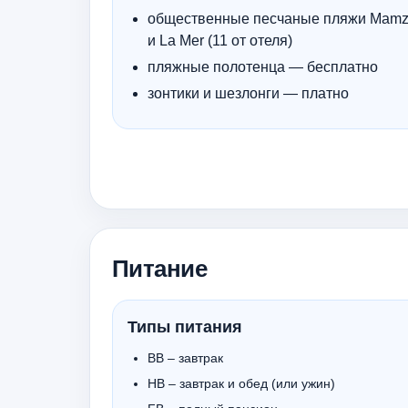
общественные песчаные пляжи Mamza
и La Mer (11 от отеля)
пляжные полотенца — бесплатно
зонтики и шезлонги — платно
Питание
Типы питания
BB – завтрак
HB – завтрак и обед (или ужин)