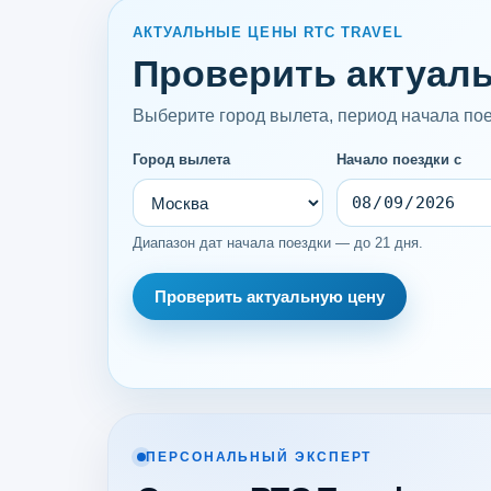
АКТУАЛЬНЫЕ ЦЕНЫ RTC TRAVEL
Проверить актуаль
Выберите город вылета, период начала поез
Город вылета
Начало поездки с
Диапазон дат начала поездки — до 21 дня.
Проверить актуальную цену
ПЕРСОНАЛЬНЫЙ ЭКСПЕРТ