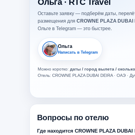
Ольга · RTC Travel
Оставьте заявку — подберём даты, перелёт
размещения для
CROWNE PLAZA DUBAI 
Ольге в Telegram — это быстрее.
Ольга
Написать в Telegram
Можно коротко:
даты / город вылета / скольк
Отель: CROWNE PLAZA DUBAI DEIRA · ОАЭ · Ду
Вопросы по отелю
Где находится CROWNE PLAZA DUBAI