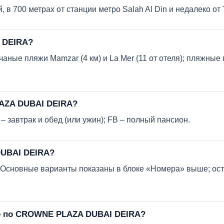
, в 700 метрах от станции метро Salah Al Din и недалеко от 
 DEIRA?
аные пляжи Mamzar (4 км) и La Mer (11 от отеля); пляжные
LAZA DUBAI DEIRA?
– завтрак и обед (или ужин); FB – полный пансион.
DUBAI DEIRA?
в. Основные варианты показаны в блоке «Номера» выше; ос
ие по CROWNE PLAZA DUBAI DEIRA?