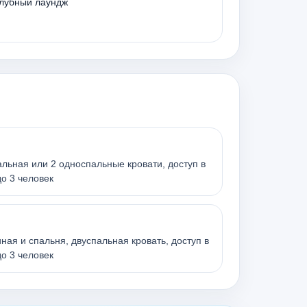
лубный лаундж
спальная или 2 односпальные кровати, доступ в
до 3 человек
тиная и спальня, двуспальная кровать, доступ в
до 3 человек