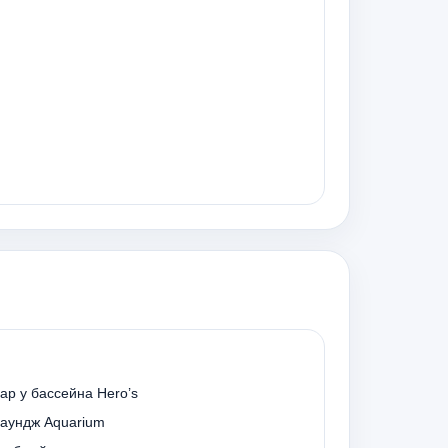
ар у бассейна Hero’s
аундж Aquarium