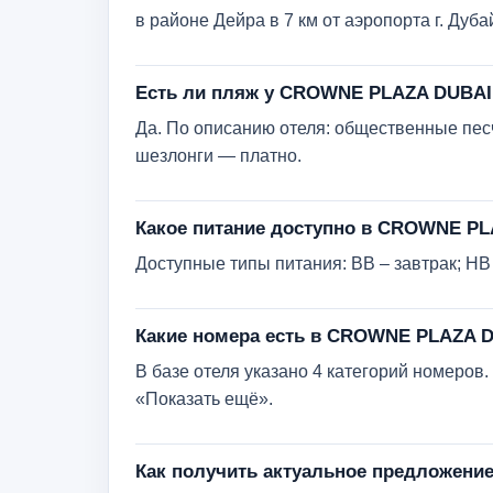
в районе Дейра в 7 км от аэропорта г. Дубай
Есть ли пляж у CROWNE PLAZA DUBAI
Да. По описанию отеля: общественные песч
шезлонги — платно.
Какое питание доступно в CROWNE P
Доступные типы питания: BB – завтрак; HB 
Какие номера есть в CROWNE PLAZA 
В базе отеля указано 4 категорий номеро
«Показать ещё».
Как получить актуальное предложен