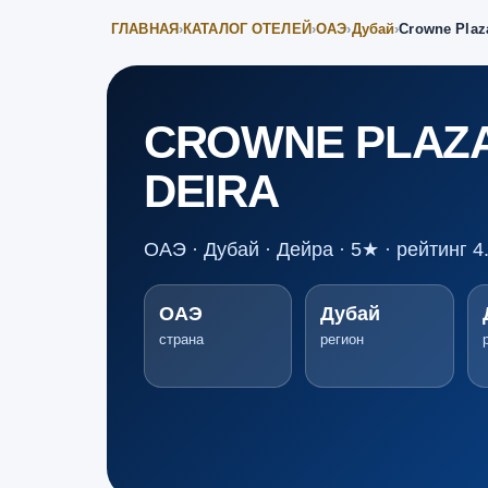
ГЛАВНАЯ
›
КАТАЛОГ ОТЕЛЕЙ
›
ОАЭ
›
Дубай
›
Crowne Plaz
CROWNE PLAZA
DEIRA
ОАЭ · Дубай · Дейра · 5★ · рейтинг 4
ОАЭ
Дубай
страна
регион