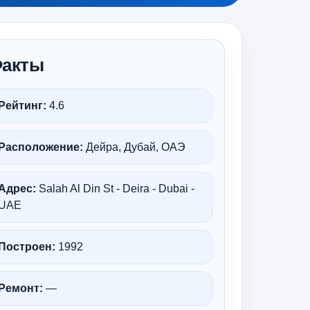
акты
Рейтинг:
4.6
Расположение:
Дейра, Дубай, ОАЭ
Адрес:
Salah Al Din St - Deira - Dubai -
UAE
Построен:
1992
Ремонт:
—