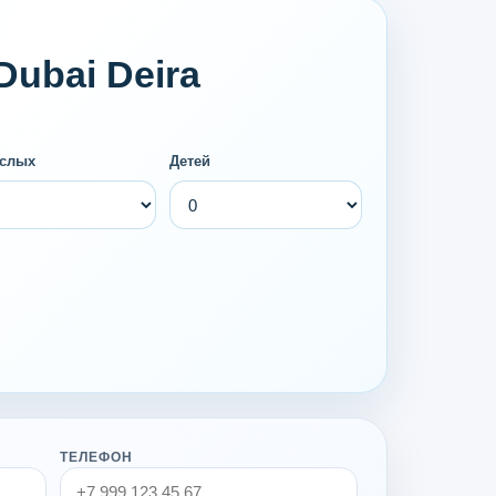
ubai Deira
слых
Детей
ТЕЛЕФОН