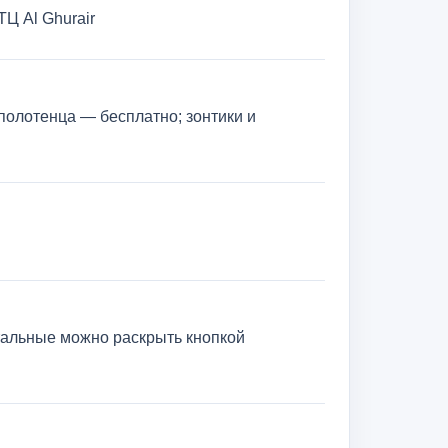
ТЦ Al Ghurair
 полотенца — бесплатно; зонтики и
тальные можно раскрыть кнопкой