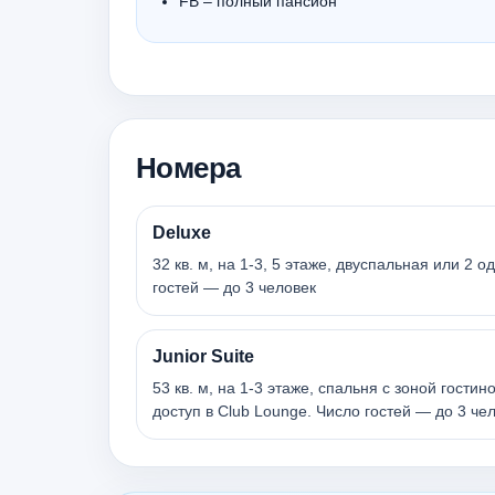
FB – полный пансион
Номера
Deluxe
32 кв. м, на 1-3, 5 этаже, двуспальная или 2 
гостей — до 3 человек
Junior Suite
53 кв. м, на 1-3 этаже, спальня с зоной гостин
доступ в Club Lounge. Число гостей — до 3 че