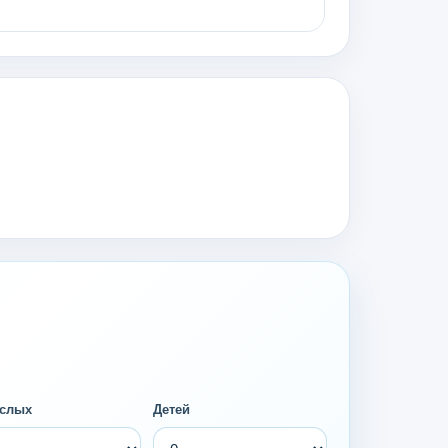
слых
Детей