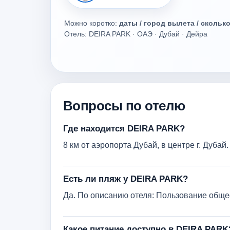
Можно коротко:
даты / город вылета / скольк
Отель: DEIRA PARK · ОАЭ · Дубай · Дейра
Вопросы по отелю
Где находится DEIRA PARK?
8 км от аэропорта Дубай, в центре г. Дубай.
Есть ли пляж у DEIRA PARK?
Да. По описанию отеля: Пользование общ
Какое питание доступно в DEIRA PARK