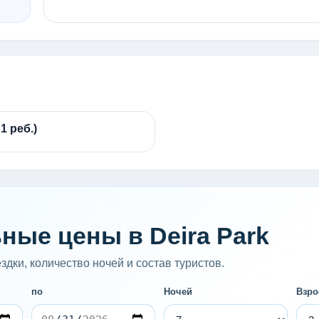
1 реб.)
ные цены в Deira Park
дки, количество ночей и состав туристов.
по
Ночей
Взро