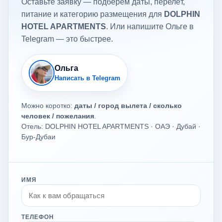
Оставьте заявку — подберём даты, перелёт,
питание и категорию размещения для
DOLPHIN
HOTEL APARTMENTS
. Или напишите Ольге в
Telegram — это быстрее.
Ольга
Написать в Telegram
Можно коротко:
даты / город вылета / сколько
человек / пожелания
.
Отель: DOLPHIN HOTEL APARTMENTS · ОАЭ · Дубай ·
Бур-Дубаи
ИМЯ
ТЕЛЕФОН