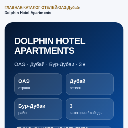
ГЛАВНАЯ
›
КАТАЛОГ ОТЕЛЕЙ
›
ОАЭ
›
Дубай
›
Dolphin Hotel Apartments
DOLPHIN HOTEL
APARTMENTS
ОАЭ · Дубай · Бур-Дубаи · 3★
ОАЭ
Дубай
страна
регион
Бур-Дубаи
3
район
категория / звёзды