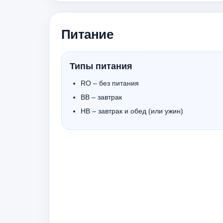
Питание
Типы питания
RO – без питания
BB – завтрак
HB – завтрак и обед (или ужин)