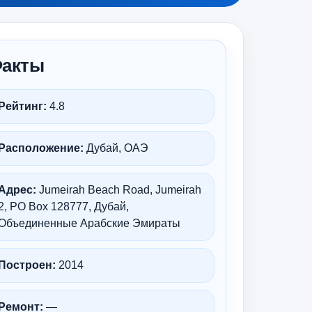
акты
Рейтинг:
4.8
Расположение:
Дубай, ОАЭ
Адрес:
Jumeirah Beach Road, Jumeirah
2, PO Box 128777, Дубай,
Объединенные Арабские Эмираты
Построен:
2014
Ремонт:
—