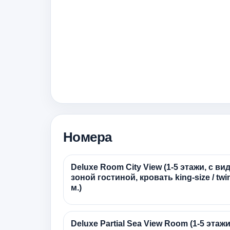
Номера
Deluxe Room City View (1-5 этажи, с ви
зоной гостиной, кровать king-size / twin
м.)
Deluxe Partial Sea View Room (1-5 этажи