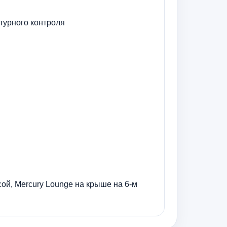
турного контроля
сой, Mercury Lounge на крыше на 6-м