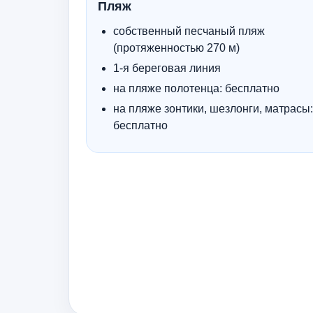
Пляж
собственный песчаный пляж
(протяженностью 270 м)
1-я береговая линия
на пляже полотенца: бесплатно
на пляже зонтики, шезлонги, матрасы:
бесплатно