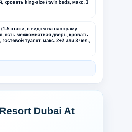
 кровать king-size / twin beds, макс. 3
e (1-5 этажи, с видом на панораму
ня, есть межкомнатная дверь, кровать
, гостевой туалет, макс. 2+2 или 3 чел.,
esort Dubai At