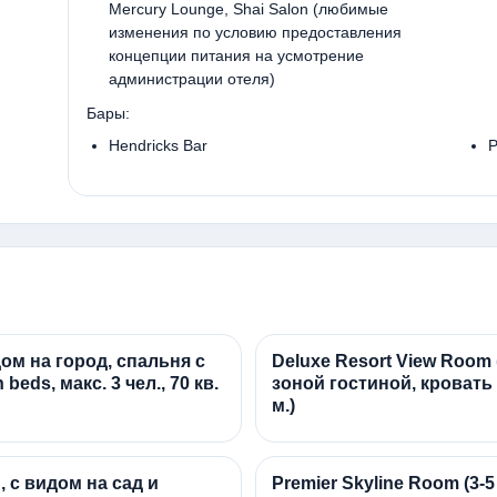
Mercury Lounge, Shai Salon (любимые
изменения по условию предоставления
концепции питания на усмотрение
администрации отеля)
Бары:
Hendricks Bar
P
дом на город, спальня с
Deluxe Resort View Room (
 beds, макс. 3 чел., 70 кв.
зоной гостиной, кровать ki
м.)
, с видом на сад и
Premier Skyline Room (3-