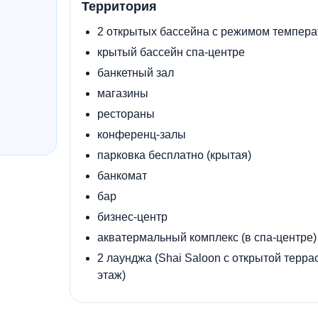
Территория
2 открытых бассейна с режимом темпера
крытый бассейн спа-центре
банкетный зал
магазины
рестораны
конференц-залы
парковка бесплатно (крытая)
банкомат
бар
бизнес-центр
акватермальный комплекс (в спа-центре)
2 лаунджа (Shai Saloon с открытой терра
этаж)