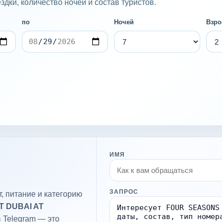
дки, количество ночей и состав туристов.
по
Ночей
Взро
ИМЯ
ЗАПРОС
, питание и категорию
 DUBAI AT
в Telegram — это