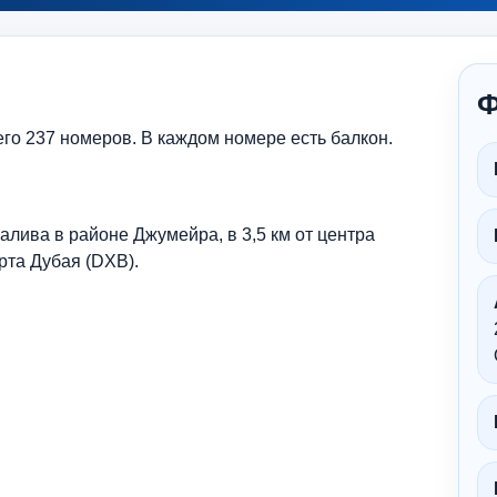
Ф
его 237 номеров. В каждом номере есть балкон.
алива в районе Джумейра, в 3,5 км от центра
рта Дубая (DXB).