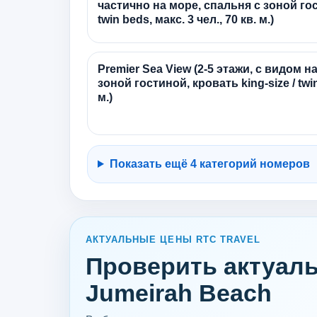
частично на море, спальня с зоной гост
twin beds, макс. 3 чел., 70 кв. м.)
Premier Sea View (2-5 этажи, с видом н
зоной гостиной, кровать king-size / twin
м.)
Показать ещё 4 категорий номеров
АКТУАЛЬНЫЕ ЦЕНЫ RTC TRAVEL
Проверить актуаль
Jumeirah Beach