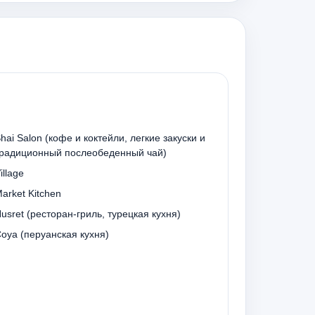
hai Salon (кофе и коктейли, легкие закуски и
радиционный послеобеденный чай)
illage
arket Kitchen
usret (ресторан-гриль, турецкая кухня)
oya (перуанская кухня)