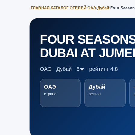
ГЛАВНАЯ
›
КАТАЛОГ ОТЕЛЕЙ
›
ОАЭ
›
Дубай
›
Four Season
FOUR SEASONS
DUBAI AT JUME
ОАЭ · Дубай · 5★ · рейтинг 4.8
ОАЭ
Дубай
страна
регион