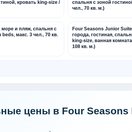
иной, кровать king-size /
спальня с зоной гостиной,
чел., 70 кв. м.)
а море и пляж, спальня с
Four Seasons Junior Suit
 beds, макс. 3 чел., 70 кв.
города, гостиная, спаль
king-size, ванная комната
108 кв. м.)
ные цены в Four Seasons R