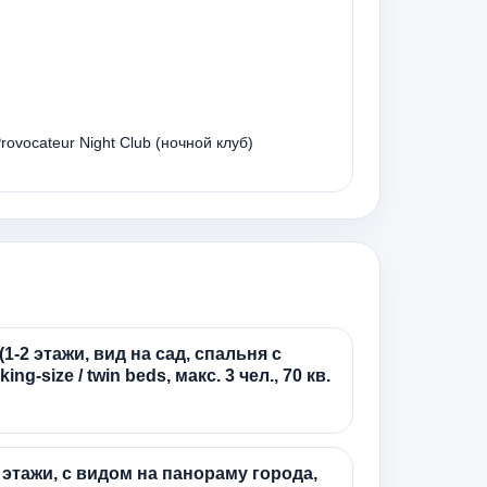
rovocateur Night Club (ночной клуб)
1-2 этажи, вид на сад, спальня с
ng-size / twin beds, макс. 3 чел., 70 кв.
5 этажи, с видом на панораму города,