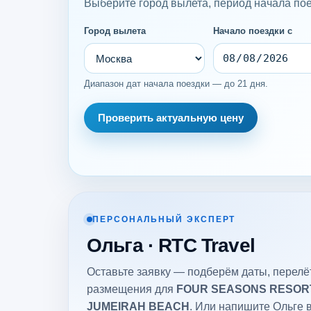
Выберите город вылета, период начала поез
Город вылета
Начало поездки с
Диапазон дат начала поездки — до 21 дня.
Проверить актуальную цену
ПЕРСОНАЛЬНЫЙ ЭКСПЕРТ
Ольга · RTC Travel
Оставьте заявку — подберём даты, перелёт
размещения для
FOUR SEASONS RESORT
JUMEIRAH BEACH
. Или напишите Ольге 