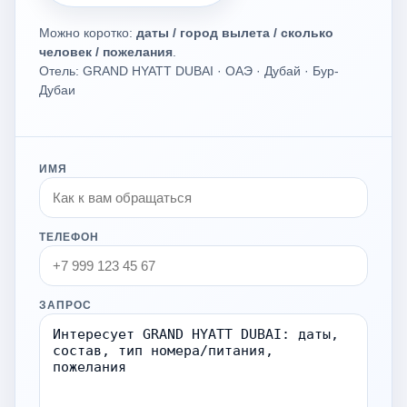
Можно коротко:
даты / город вылета / сколько
человек / пожелания
.
Отель: GRAND HYATT DUBAI · ОАЭ · Дубай · Бур-
Дубаи
ИМЯ
ТЕЛЕФОН
ЗАПРОС