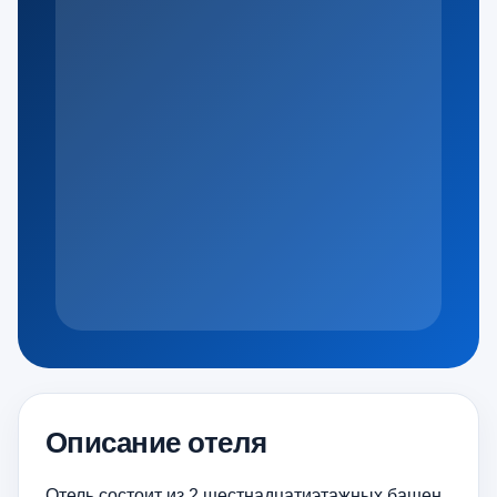
Описание отеля
Отель состоит из 2 шестнадцатиэтажных башен