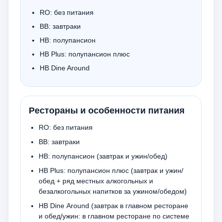
RO: без питания
BB: завтраки
HB: полупансион
HB Plus: полупансион плюс
HB Dine Around
Рестораны и особенности питания
RO: без питания
BB: завтраки
HB: полупансион (завтрак и ужин/обед)
HB Plus: полупансион плюс (завтрак и ужин/
обед + ряд местных алкогольных и
безалкогольных напитков за ужином/обедом)
HB Dine Around (завтрак в главном ресторане
и обед/ужин: в главном ресторане по системе