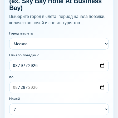
(ex. Sky Bay Hotel At Business
Bay)
Выберите город вылета, период начала поездки,
количество ночей и состав туристов.
Город вылета
Начало поездки с
по
Ночей