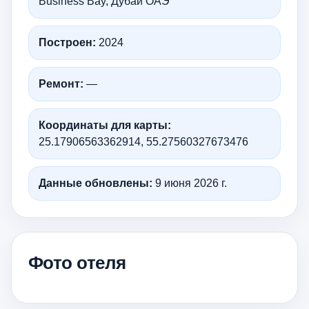
Business Bay, Дубай ОАЭ
Построен:
2024
Ремонт:
—
Координаты для карты:
25.17906563362914, 55.27560327673476
Данные обновлены:
9 июня 2026 г.
Фото отеля