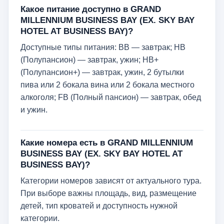
Какое питание доступно в GRAND
MILLENNIUM BUSINESS BAY (EX. SKY BAY
HOTEL AT BUSINESS BAY)?
Доступные типы питания: BB — завтрак; HB
(Полупансион) — завтрак, ужин; HB+
(Полупансион+) — завтрак, ужин, 2 бутылки
пива или 2 бокала вина или 2 бокала местного
алкоголя; FB (Полный пансион) — завтрак, обед
и ужин.
Какие номера есть в GRAND MILLENNIUM
BUSINESS BAY (EX. SKY BAY HOTEL AT
BUSINESS BAY)?
Категории номеров зависят от актуального тура.
При выборе важны площадь, вид, размещение
детей, тип кроватей и доступность нужной
категории.