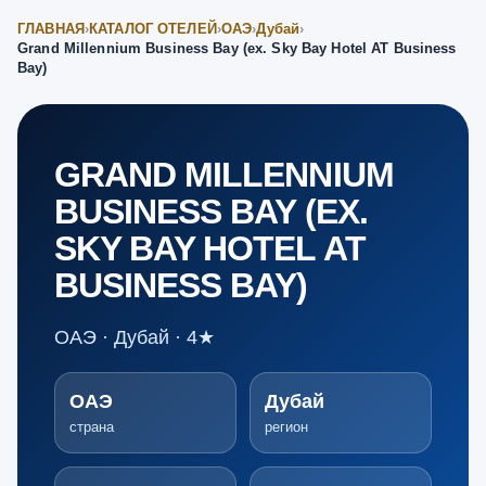
ГЛАВНАЯ
›
КАТАЛОГ ОТЕЛЕЙ
›
ОАЭ
›
Дубай
›
Grand Millennium Business Bay (ex. Sky Bay Hotel AT Business
Bay)
GRAND MILLENNIUM
BUSINESS BAY (EX.
SKY BAY HOTEL AT
BUSINESS BAY)
ОАЭ · Дубай · 4★
ОАЭ
Дубай
страна
регион