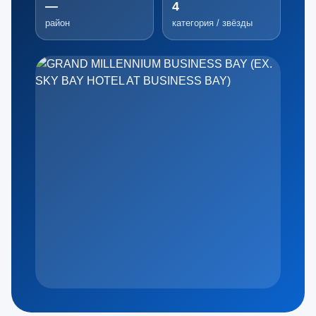
—
4
район
категория / звёзды