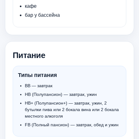
кафе
бар у бассейна
Питание
Типы питания
BB — завтрак
HB (Полупансион) — завтрак, ужин
HB+ (Полупансион+) — завтрак, ужин, 2
бутылки пива или 2 бокала вина или 2 бокала
местного алкоголя
FB (Полный пансион) — завтрак, обед и ужин