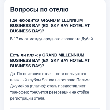
Вопросы по отелю
Где находится GRAND MILLENNIUM
BUSINESS BAY (EX. SKY BAY HOTEL AT
BUSINESS BAY)?
В 17 км от международного аэропорта Дубай.
Есть ли пляж у GRAND MILLENNIUM
BUSINESS BAY (EX. SKY BAY HOTEL AT
BUSINESS BAY)?
Да. По описанию отеля: гости пользуются
пляжный клубом Soluna на острове Пальма
Джумейра (платно); отель предоставляет
трансфер; требуется резервации на стойке
регистрации отеля.