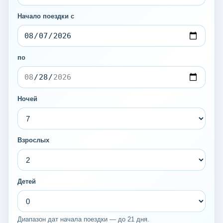
Начало поездки с
по
Ночей
Взрослых
Детей
Диапазон дат начала поездки — до 21 дня.