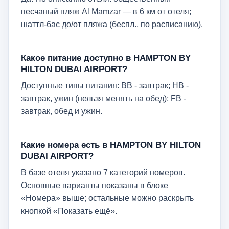
песчаный пляж Al Mamzar — в 6 км от отеля;
шаттл-бас до/от пляжа (беспл., по расписанию).
Какое питание доступно в HAMPTON BY
HILTON DUBAI AIRPORT?
Доступные типы питания: BB - завтрак; HB -
завтрак, ужин (нельзя менять на обед); FB -
завтрак, обед и ужин.
Какие номера есть в HAMPTON BY HILTON
DUBAI AIRPORT?
В базе отеля указано 7 категорий номеров.
Основные варианты показаны в блоке
«Номера» выше; остальные можно раскрыть
кнопкой «Показать ещё».