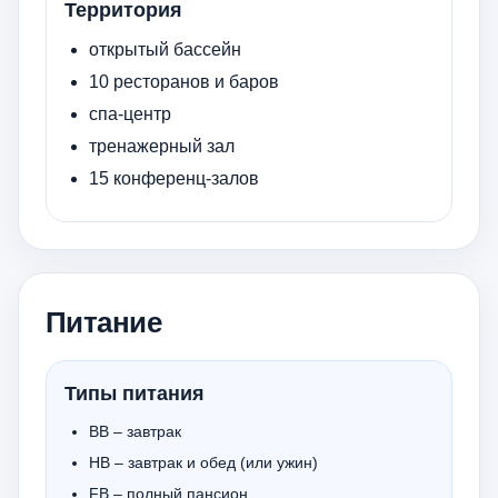
Территория
открытый бассейн
10 ресторанов и баров
спа-центр
тренажерный зал
15 конференц-залов
Питание
Типы питания
BB – завтрак
HB – завтрак и обед (или ужин)
FB – полный пансион