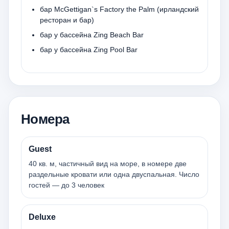
бар McGettigan`s Factory the Palm (ирландский
ресторан и бар)
бар у бассейна Zing Beach Bar
бар у бассейна Zing Pool Bar
Номера
Guest
40 кв. м, частичный вид на море, в номере две
раздельные кровати или одна двуспальная. Число
гостей — до 3 человек
Deluxe