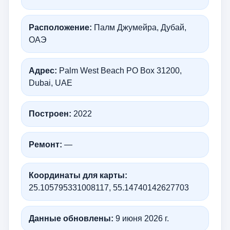
Расположение:
Палм Джумейра, Дубай,
ОАЭ
Адрес:
Palm West Beach PO Box 31200,
Dubai, UAE
Построен:
2022
Ремонт:
—
Координаты для карты:
25.105795331008117, 55.14740142627703
Данные обновлены:
9 июня 2026 г.