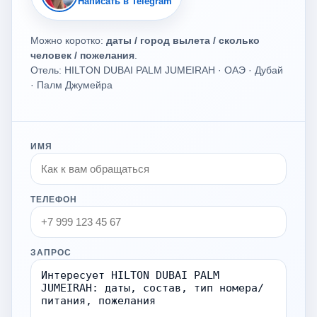
Написать в Telegram
Можно коротко:
даты / город вылета / сколько
человек / пожелания
.
Отель: HILTON DUBAI PALM JUMEIRAH · ОАЭ · Дубай
· Палм Джумейра
ИМЯ
ТЕЛЕФОН
ЗАПРОС