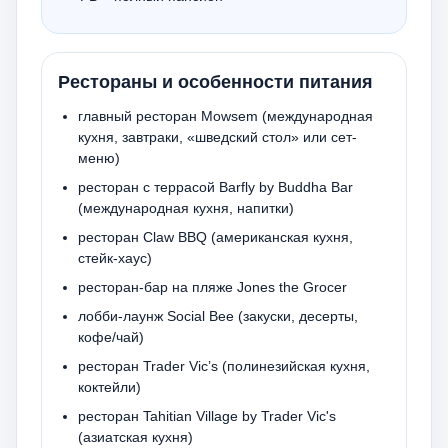
Рестораны и особенности питания
главный ресторан Mowsem (международная
кухня, завтраки, «шведский стол» или сет-
меню)
ресторан с террасой Barfly by Buddha Bar
(международная кухня, напитки)
ресторан Claw BBQ (американская кухня,
стейк-хаус)
ресторан-бар на пляже Jones the Grocer
лобби-лаунж Social Bee (закуски, десерты,
кофе/чай)
ресторан Trader Vic’s (полинезийская кухня,
коктейли)
ресторан Tahitian Village by Trader Vic's
(азиатская кухня)