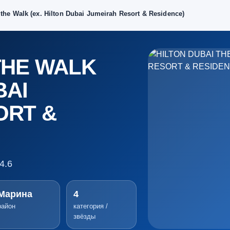
 the Walk (ex. Hilton Dubai Jumeirah Resort & Residence)
THE WALK
BAI
ORT &
4.6
Марина
4
район
категория /
звёзды