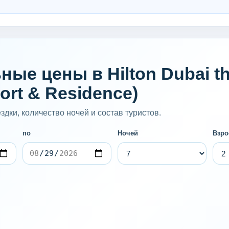
ые цены в Hilton Dubai the
ort & Residence)
дки, количество ночей и состав туристов.
по
Ночей
Взро