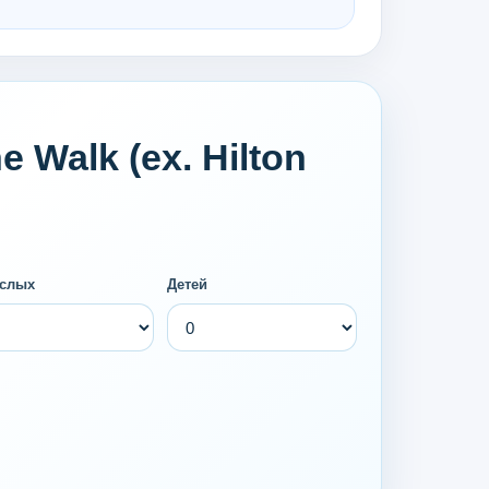
 Walk (ex. Hilton
слых
Детей