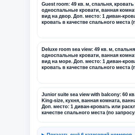
Guest room: 49 кв. м, спальня, кровать 
односпальные кровати, ванная комната
вид на двор. Доп. место: 1 диван-кро
кровать в качестве спального места (
Deluxe room sea view: 49 кв. м, спальня
односпальные кровати, ванная комната
вид на море. Доп. место: 1 диван-кро
кровать в качестве спального места (
Junior suite sea view with balcony: 60 к
King-size, кухня, ванная комната, ванн
Доп. место: 1 диван-кровать или раск
качестве спального места (по запросу
Показать ещё 6 категорий номеров