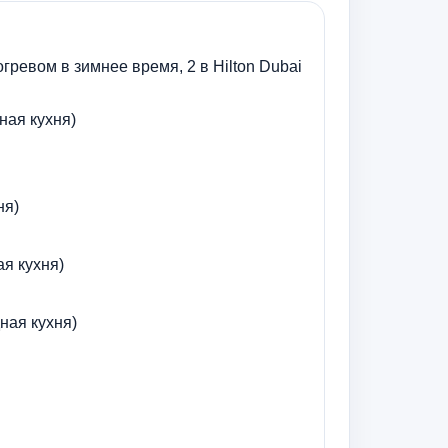
огревом в зимнее время, 2 в Hilton Dubai
ная кухня)
ня)
я кухня)
ная кухня)