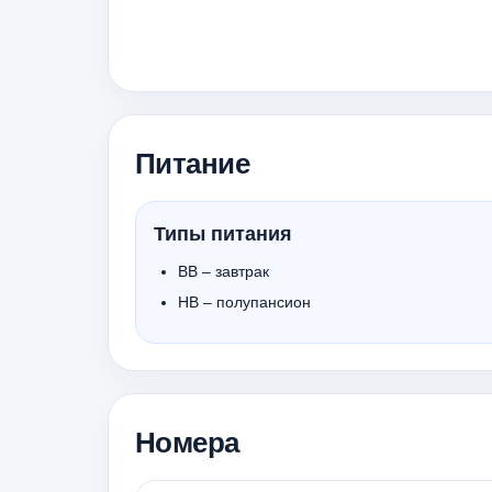
Питание
Типы питания
BB – завтрак
HB – полупансион
Номера