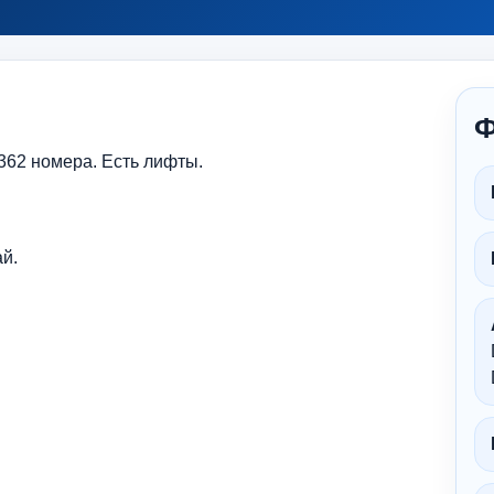
Ф
 362 номера. Есть лифты.
й.