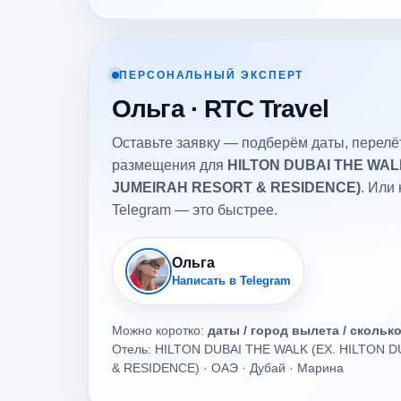
ПЕРСОНАЛЬНЫЙ ЭКСПЕРТ
Ольга · RTC Travel
Оставьте заявку — подберём даты, перелёт
размещения для
HILTON DUBAI THE WALK
JUMEIRAH RESORT & RESIDENCE)
. Или
Telegram — это быстрее.
Ольга
Написать в Telegram
Можно коротко:
даты / город вылета / скольк
Отель: HILTON DUBAI THE WALK (EX. HILTON 
& RESIDENCE) · ОАЭ · Дубай · Марина