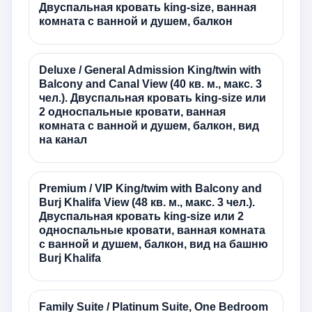
Двуспальная кровать king-size, ванная
комната с ванной и душем, балкон
Deluxe / General Admission King/twin with
Balcony and Canal View (40 кв. м., макс. 3
чел.). Двуспальная кровать king-size или
2 односпальные кровати, ванная
комната с ванной и душем, балкон, вид
на канал
Premium / VIP King/twim with Balcony and
Burj Khalifa View (48 кв. м., макс. 3 чел.).
Двуспальная кровать king-size или 2
односпальные кровати, ванная комната
с ванной и душем, балкон, вид на башню
Burj Khalifa
Family Suite / Platinum Suite, One Bedroom