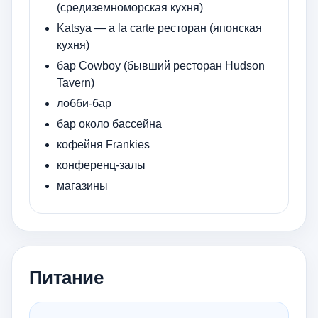
(средиземноморская кухня)
Katsya — a la carte ресторан (японская
кухня)
бар Cowboy (бывший ресторан Hudson
Tavern)
лобби-бар
бар около бассейна
кофейня Frankies
конференц-залы
магазины
Питание