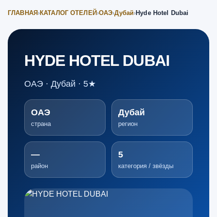
ГЛАВНАЯ
›
КАТАЛОГ ОТЕЛЕЙ
›
ОАЭ
›
Дубай
›
Hyde Hotel Dubai
HYDE HOTEL DUBAI
ОАЭ · Дубай · 5★
ОАЭ
Дубай
страна
регион
—
5
район
категория / звёзды