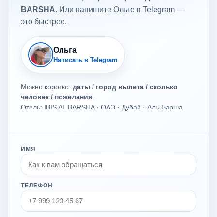
BARSHA
. Или напишите Ольге в Telegram —
это быстрее.
Ольга
Написать в Telegram
Можно коротко:
даты / город вылета / сколько
человек / пожелания
.
Отель: IBIS AL BARSHA · ОАЭ · Дубай · Аль-Барша
ИМЯ
ТЕЛЕФОН