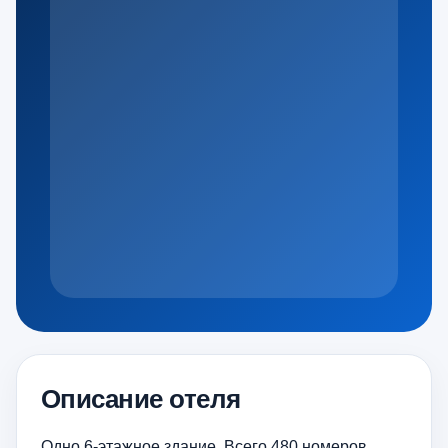
Описание отеля
Одно 6-этажное здание. Всего 480 номеров.