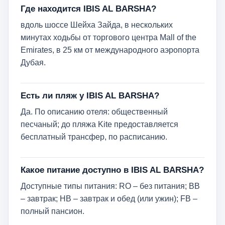
Где находится IBIS AL BARSHA?
вдоль шоссе Шейха Зайда, в нескольких
минутах ходьбы от торгового центра Mall of the
Emirates, в 25 км от международного аэропорта
Дубая.
Есть ли пляж у IBIS AL BARSHA?
Да. По описанию отеля: общественный
песчаный; до пляжа Kite предоставляется
бесплатный трансфер, по расписанию.
Какое питание доступно в IBIS AL BARSHA?
Доступные типы питания: RO – без питания; BB
– завтрак; HB – завтрак и обед (или ужин); FB –
полный пансион.