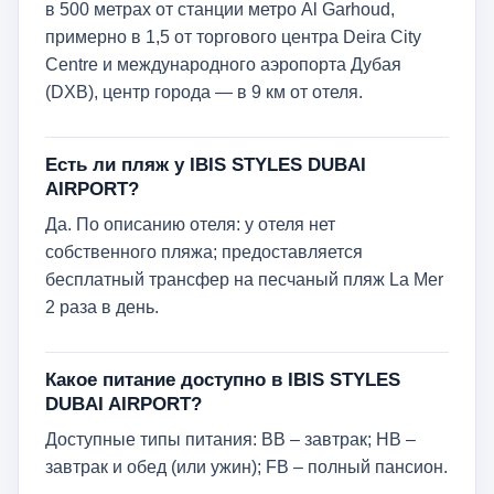
в 500 метрах от станции метро Al Garhoud,
примерно в 1,5 от торгового центра Deira City
Centre и международного аэропорта Дубая
(DXB), центр города — в 9 км от отеля.
Есть ли пляж у IBIS STYLES DUBAI
AIRPORT?
Да. По описанию отеля: у отеля нет
собственного пляжа; предоставляется
бесплатный трансфер на песчаный пляж La Mer
2 раза в день.
Какое питание доступно в IBIS STYLES
DUBAI AIRPORT?
Доступные типы питания: BB – завтрак; HB –
завтрак и обед (или ужин); FB – полный пансион.