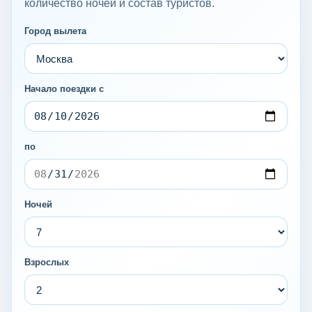
количество ночей и состав туристов.
Город вылета
Начало поездки с
по
Ночей
Взрослых