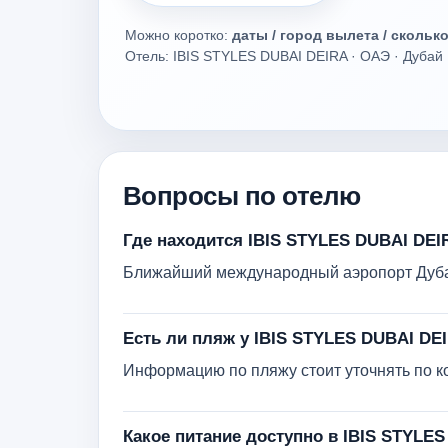
Можно коротко:
даты / город вылета / скольк
Отель: IBIS STYLES DUBAI DEIRA · ОАЭ · Дубай 
Вопросы по отелю
Где находится IBIS STYLES DUBAI DEI
Ближайший международный аэропорт Дубая
Есть ли пляж у IBIS STYLES DUBAI DE
Информацию по пляжу стоит уточнять по кон
Какое питание доступно в IBIS STYLE