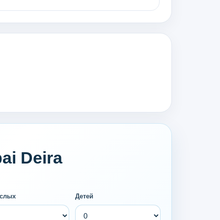
ai Deira
слых
Детей