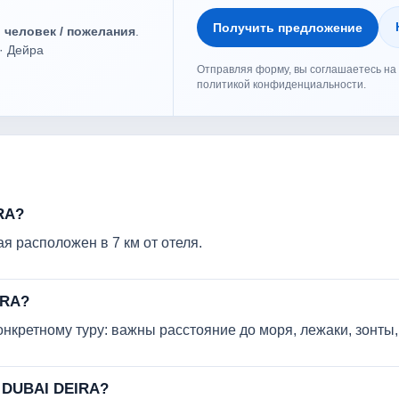
Получить предложение
о человек / пожелания
.
· Дейра
Отправляя форму, вы соглашаетесь на 
политикой конфиденциальности.
RA?
 расположен в 7 км от отеля.
IRA?
кретному туру: важны расстояние до моря, лежаки, зонты, 
S DUBAI DEIRA?