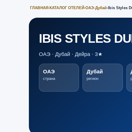
ГЛАВНАЯ
›
КАТАЛОГ ОТЕЛЕЙ
›
ОАЭ
›
Дубай
›
Ibis Styles D
IBIS STYLES DU
ОАЭ · Дубай · Дейра · 3★
ОАЭ
Дубай
страна
регион