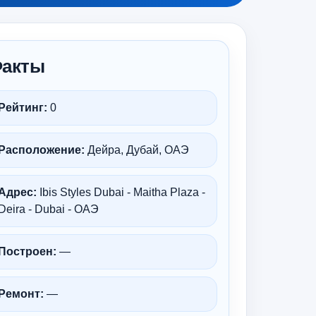
акты
Рейтинг:
0
Расположение:
Дейра, Дубай, ОАЭ
Адрес:
Ibis Styles Dubai - Maitha Plaza -
Deira - Dubai - ОАЭ
Построен:
—
Ремонт:
—