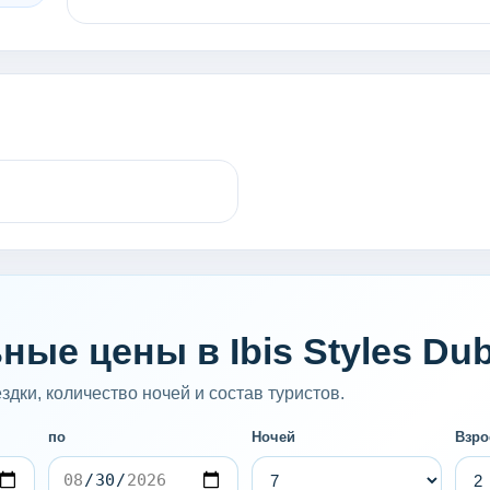
ые цены в Ibis Styles Dub
дки, количество ночей и состав туристов.
по
Ночей
Взро