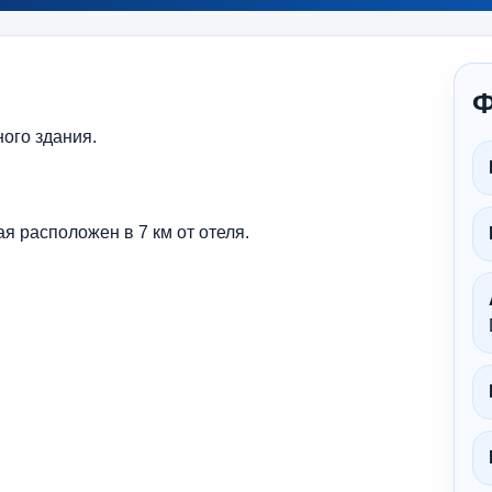
Ф
ного здания.
 расположен в 7 км от отеля.