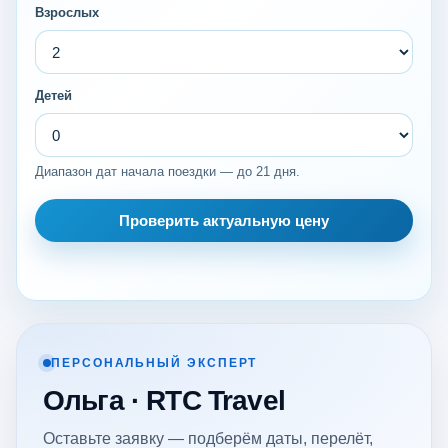
Взрослых
Детей
Диапазон дат начала поездки — до 21 дня.
Проверить актуальную цену
ПЕРСОНАЛЬНЫЙ ЭКСПЕРТ
Ольга · RTC Travel
Оставьте заявку — подберём даты, перелёт,