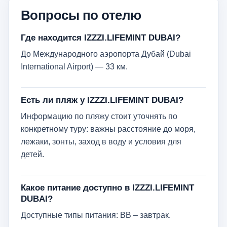
Вопросы по отелю
Где находится IZZZI.LIFEMINT DUBAI?
До Международного аэропорта Дубай (Dubai
International Airport) — 33 км.
Есть ли пляж у IZZZI.LIFEMINT DUBAI?
Информацию по пляжу стоит уточнять по
конкретному туру: важны расстояние до моря,
лежаки, зонты, заход в воду и условия для
детей.
Какое питание доступно в IZZZI.LIFEMINT
DUBAI?
Доступные типы питания: BB – завтрак.