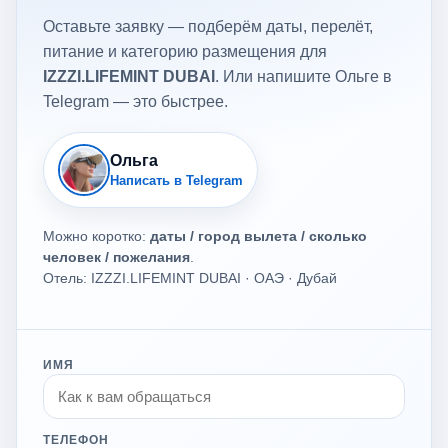
Оставьте заявку — подберём даты, перелёт,
питание и категорию размещения для
IZZZI.LIFEMINT DUBAI
. Или напишите Ольге в
Telegram — это быстрее.
Ольга
Написать в Telegram
Можно коротко:
даты / город вылета / сколько
человек / пожелания
.
Отель: IZZZI.LIFEMINT DUBAI · ОАЭ · Дубай
ИМЯ
ТЕЛЕФОН