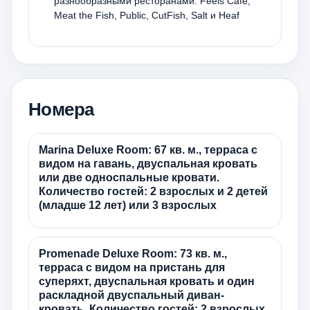
разнообразными ресторанами: Feels Café,
Meat the Fish, Public, CutFish, Salt и Heaf
Номера
Marina Deluxe Room: 67 кв. м., терраса с
видом на гавань, двуспальная кровать
или две односпальные кровати.
Количество гостей: 2 взрослых и 2 детей
(младше 12 лет) или 3 взрослых
Promenade Deluxe Room: 73 кв. м.,
терраса с видом на пристань для
суперяхт, двуспальная кровать и один
раскладной двуспальный диван-
кровать. Количество гостей: 2 взрослых