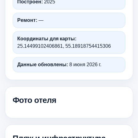
Построен:
2025
Ремонт:
—
Координаты для карты:
25.14499102406861, 55.18918754415306
Данные обновлены:
8 июня 2026 г.
Фото отеля