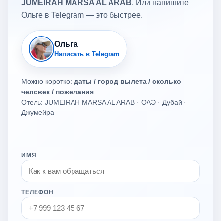
JUMEIRAH MARSA AL ARAB
. Или напишите
Ольге в Telegram — это быстрее.
Ольга
Написать в Telegram
Можно коротко:
даты / город вылета / сколько
человек / пожелания
.
Отель: JUMEIRAH MARSA AL ARAB · ОАЭ · Дубай ·
Джумейра
ИМЯ
ТЕЛЕФОН