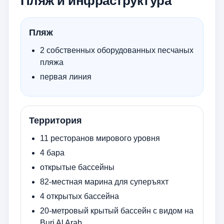
Пляж и инфраструктура
Пляж
2 собственных оборудованных песчаных
пляжа
первая линия
Территория
11 ресторанов мирового уровня
4 бара
открытые бассейны
82-местная марина для суперъяхт
4 открытых бассейна
20-метровый крытый бассейн с видом на
Burj Al Arab