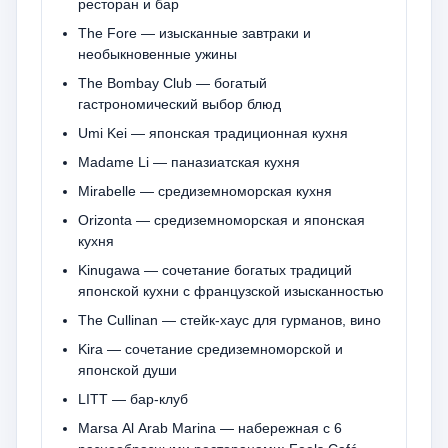
ресторан и бар
The Fore — изысканные завтраки и
необыкновенные ужины
The Bombay Club — богатый
гастрономический выбор блюд
Umi Kei — японская традиционная кухня
Madame Li — паназиатская кухня
Mirabelle — средиземноморская кухня
Orizonta — средиземноморская и японская
кухня
Kinugawa — сочетание богатых традиций
японской кухни с французской изысканностью
The Cullinan — стейк-хаус для гурманов, вино
Kira — сочетание средиземноморской и
японской души
LITT — бар-клуб
Marsa Al Arab Marina — набережная с 6