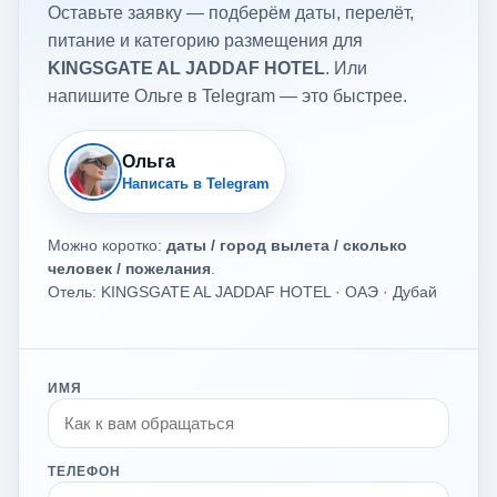
Оставьте заявку — подберём даты, перелёт,
питание и категорию размещения для
KINGSGATE AL JADDAF HOTEL
. Или
напишите Ольге в Telegram — это быстрее.
Ольга
Написать в Telegram
Можно коротко:
даты / город вылета / сколько
человек / пожелания
.
Отель: KINGSGATE AL JADDAF HOTEL · ОАЭ · Дубай
ИМЯ
ТЕЛЕФОН