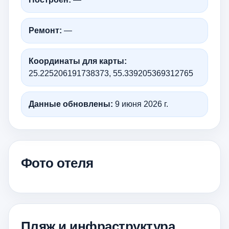
Ремонт:
—
Координаты для карты:
25.225206191738373, 55.339205369312765
Данные обновлены:
9 июня 2026 г.
Фото отеля
Пляж и инфраструктура