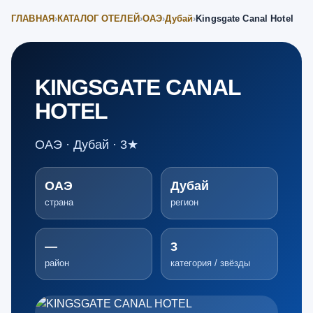
ГЛАВНАЯ
›
КАТАЛОГ ОТЕЛЕЙ
›
ОАЭ
›
Дубай
›
Kingsgate Canal Hotel
KINGSGATE CANAL
HOTEL
ОАЭ · Дубай · 3★
ОАЭ
Дубай
страна
регион
—
3
район
категория / звёзды