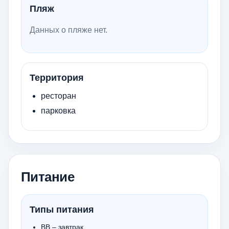
Пляж
Данных о пляже нет.
Территория
ресторан
парковка
Питание
Типы питания
BB – завтрак