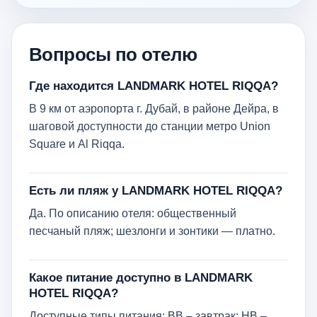
Вопросы по отелю
Где находится LANDMARK HOTEL RIQQA?
В 9 км от аэропорта г. Дубай, в районе Дейра, в
шаговой доступности до станции метро Union
Square и Al Riqqa.
Есть ли пляж у LANDMARK HOTEL RIQQA?
Да. По описанию отеля: общественный
песчаный пляж; шезлонги и зонтики — платно.
Какое питание доступно в LANDMARK
HOTEL RIQQA?
Доступные типы питания: BB – завтрак; HB –