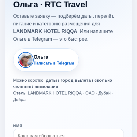
Ольга · RTC Travel
Оставьте заявку — подберём даты, перелёт,
питание и категорию размещения для
LANDMARK HOTEL RIQQA
. Или напишите
Ольге в Telegram — это быстрее.
Ольга
Написать в Telegram
Можно коротко:
даты / город вылета / сколько
человек / пожелания
.
Отель: LANDMARK HOTEL RIQQA · ОАЭ · Дубай ·
Дейра
ИМЯ