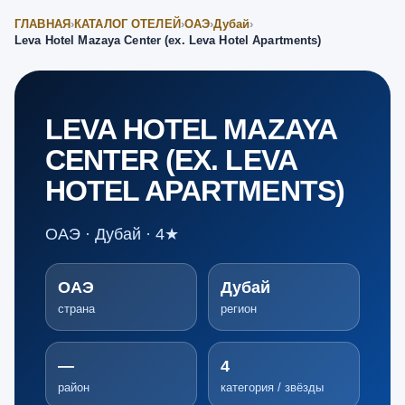
ГЛАВНАЯ
›
КАТАЛОГ ОТЕЛЕЙ
›
ОАЭ
›
Дубай
›
Leva Hotel Mazaya Center (ex. Leva Hotel Apartments)
LEVA HOTEL MAZAYA
CENTER (EX. LEVA
HOTEL APARTMENTS)
ОАЭ · Дубай · 4★
ОАЭ
Дубай
страна
регион
—
4
район
категория / звёзды