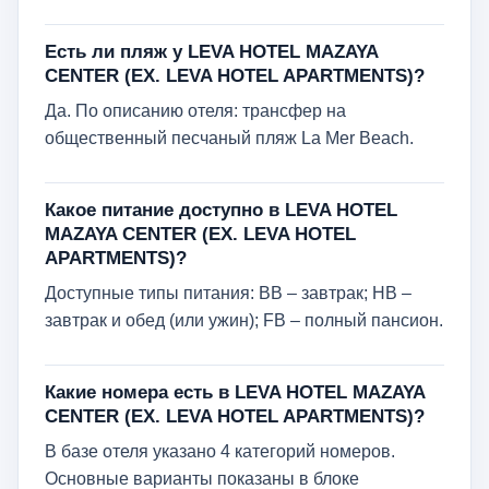
Есть ли пляж у LEVA HOTEL MAZAYA
CENTER (EX. LEVA HOTEL APARTMENTS)?
Да. По описанию отеля: трансфер на
общественный песчаный пляж La Mer Beach.
Какое питание доступно в LEVA HOTEL
MAZAYA CENTER (EX. LEVA HOTEL
APARTMENTS)?
Доступные типы питания: BB – завтрак; HB –
завтрак и обед (или ужин); FB – полный пансион.
Какие номера есть в LEVA HOTEL MAZAYA
CENTER (EX. LEVA HOTEL APARTMENTS)?
В базе отеля указано 4 категорий номеров.
Основные варианты показаны в блоке