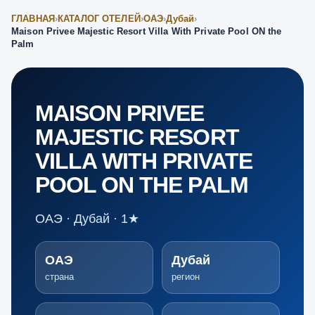
ГЛАВНАЯ
›
КАТАЛОГ ОТЕЛЕЙ
›
ОАЭ
›
Дубай
›
Maison Privee Majestic Resort Villa With Private Pool ON the
Palm
MAISON PRIVEE
MAJESTIC RESORT
VILLA WITH PRIVATE
POOL ON THE PALM
ОАЭ · Дубай · 1★
ОАЭ
Дубай
страна
регион