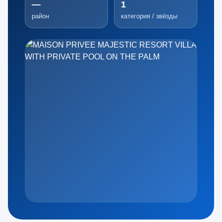
—
1
район
категория / звёзды