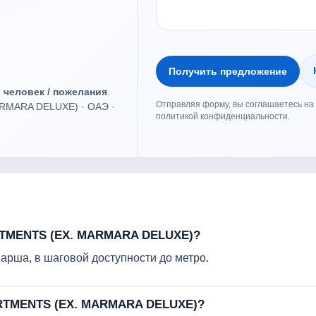
Получить предложение
о человек / пожелания
.
Отправляя форму, вы соглашаетесь на 
RMARA DELUXE) · ОАЭ ·
политикой конфиденциальности.
TMENTS (EX. MARMARA DELUXE)?
 Барша, в шаговой доступности до метро.
RTMENTS (EX. MARMARA DELUXE)?