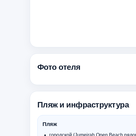
Фото отеля
Пляж и инфраструктура
Пляж
городской (Jumeirah Open Beach рядом