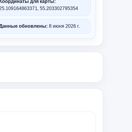
Координаты для карты:
25.109164863371, 55.203302795354
Данные обновлены:
8 июня 2026 г.