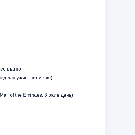
бесплатно
бед или ужин - по меню)
ll of the Emirates, 8 раз в день)