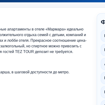
Ф
ные апартаменты в отеле «Мармара» идеально
должительного отдыха семей с детьми, компаний и
ах и лобби отеля. Прекрасное соотношение цена-
езалкогольный, но спиртное можно привозить с
я гостей TEZ TOUR депозит не требуется.
 Барша, в шаговой доступности до метро.