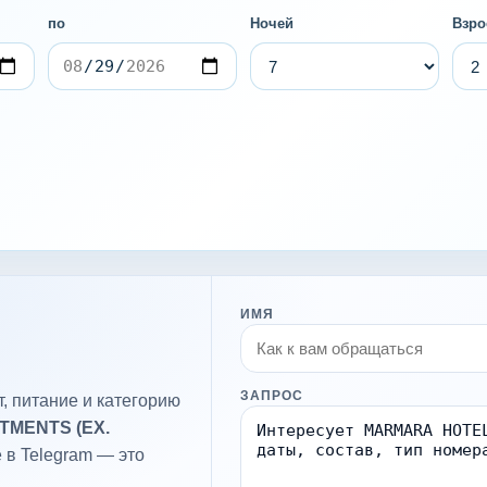
по
Ночей
Взро
ИМЯ
ЗАПРОС
, питание и категорию
MENTS (EX.
 в Telegram — это