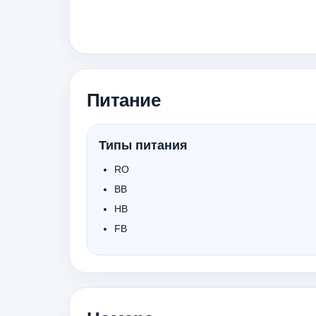
Питание
Типы питания
RO
BB
HB
FB