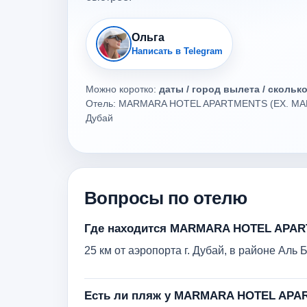
Ольга
Написать в Telegram
Можно коротко:
даты / город вылета / скольк
Отель: MARMARA HOTEL APARTMENTS (EX. MA
Дубай
Вопросы по отелю
Где находится MARMARA HOTEL APAR
25 км от аэропорта г. Дубай, в районе Аль
Есть ли пляж у MARMARA HOTEL APA