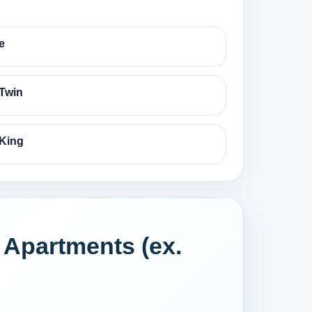
e
Twin
King
Apartments (ex.