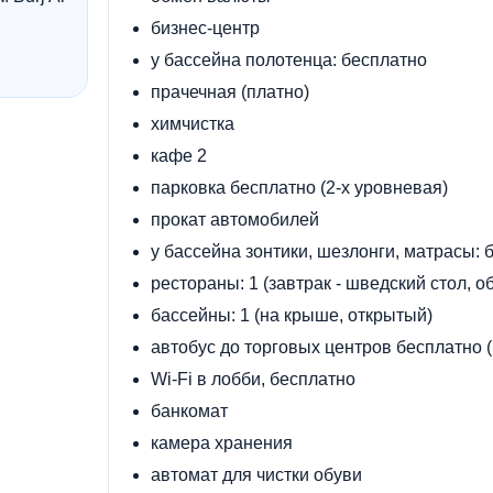
бизнес-центр
у бассейна полотенца: бесплатно
прачечная (платно)
химчистка
кафе 2
парковка бесплатно (2-х уровневая)
прокат автомобилей
у бассейна зонтики, шезлонги, матрасы: 
рестораны: 1 (завтрак - шведский стол, о
бассейны: 1 (на крыше, открытый)
автобус до торговых центров бесплатно (Ma
Wi-Fi в лобби, бесплатно
банкомат
камера хранения
автомат для чистки обуви