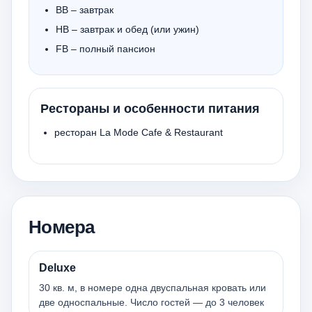
BB – завтрак
HB – завтрак и обед (или ужин)
FB – полный пансион
Рестораны и особенности питания
ресторан La Mode Cafe & Restaurant
Номера
Deluxe
30 кв. м, в номере одна двуспальная кровать или
две односпальные. Число гостей — до 3 человек