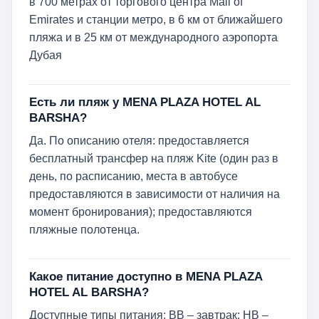
в 700 метрах от торгового центра Mall of
Emirates и станции метро, в 6 км от ближайшего
пляжа и в 25 км от международного аэропорта
Дубая
Есть ли пляж у MENA PLAZA HOTEL AL
BARSHA?
Да. По описанию отеля: предоставляется
бесплатный трансфер на пляж Kite (один раз в
день, по расписанию, места в автобусе
предоставляются в зависимости от наличия на
момент бронирования); предоставляются
пляжные полотенца.
Какое питание доступно в MENA PLAZA
HOTEL AL BARSHA?
Доступные типы питания: BB – завтрак; HB –