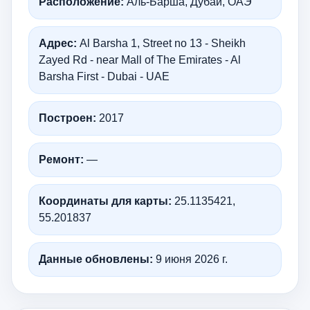
Расположение:
Аль-Барша, Дубай, ОАЭ
Адрес:
Al Barsha 1, Street no 13 - Sheikh
Zayed Rd - near Mall of The Emirates - Al
Barsha First - Dubai - UAE
Построен:
2017
Ремонт:
—
Координаты для карты:
25.1135421,
55.201837
Данные обновлены:
9 июня 2026 г.