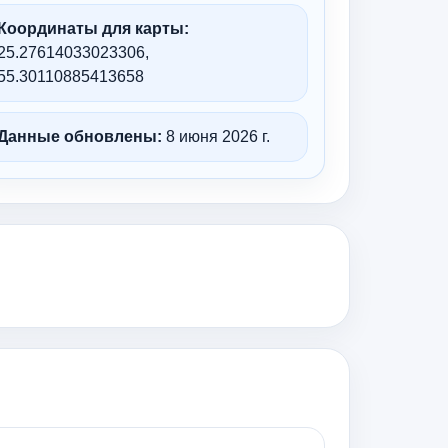
Координаты для карты:
25.27614033023306,
55.30110885413658
Данные обновлены:
8 июня 2026 г.