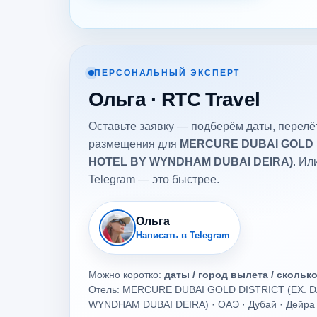
ПЕРСОНАЛЬНЫЙ ЭКСПЕРТ
Ольга · RTC Travel
Оставьте заявку — подберём даты, перелёт
размещения для
MERCURE DUBAI GOLD D
HOTEL BY WYNDHAM DUBAI DEIRA)
. Ил
Telegram — это быстрее.
Ольга
Написать в Telegram
Можно коротко:
даты / город вылета / скольк
Отель: MERCURE DUBAI GOLD DISTRICT (EX. 
WYNDHAM DUBAI DEIRA) · ОАЭ · Дубай · Дейра