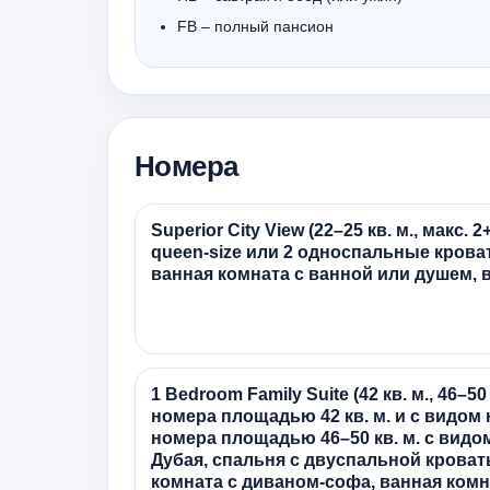
FB – полный пансион
Номера
Superior City View (22–25 кв. м., макс.
queen-size или 2 односпальные кроват
ванная комната с ванной или душем, 
1 Bedroom Family Suite (42 кв. м., 46–50 
номера площадью 42 кв. м. и с видом 
номера площадью 46–50 кв. м. с видо
Дубая, спальня с двуспальной кровать
комната с диваном-софа, ванная комн