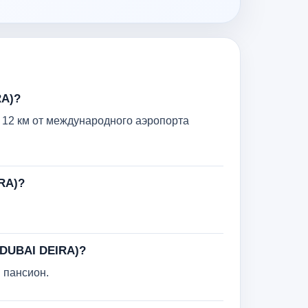
RA)?
 12 км от международного аэропорта
RA)?
DUBAI DEIRA)?
й пансион.