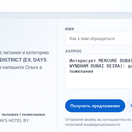
ИМЯ
ЗАПРОС
, питание и категорию
ISTRICT (EX. DAYS
и напишите Ольге в
Получить предложение
о человек / пожелания
.
Отправляя форму, вы соглашаетесь на 
DAYS HOTEL BY
политикой конфиденциальности.