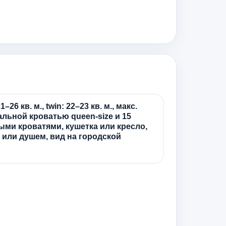
1–26 кв. м., twin: 22–23 кв. м., макс.
альной кроватью queen-size и 15
ыми кроватями, кушетка или кресло,
 или душем, вид на городской