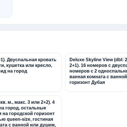
 2+1). Двуспальная кровать
Deluxe Skyline View (dbl: 2
и, кушетка или кресло,
2+1). 16 номеров с двусп
вид на город
номеров с 2 односпальн
ванная комната с ванной
горизонт Дубая
кв. м., макс. 3 или 2+2). 4
на город, остальные
м на городской горизонт
ю queen-size, гостиная
ата с ванной или душем,