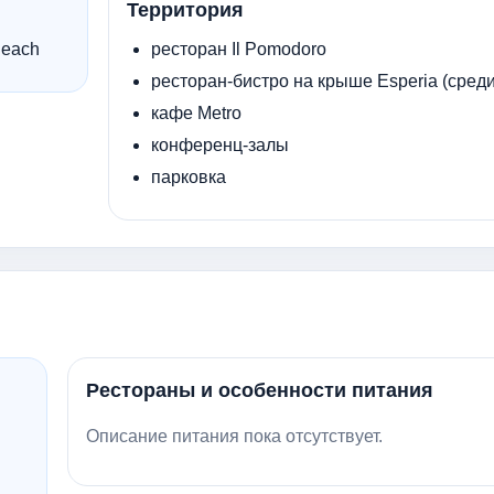
Территория
Beach
ресторан Il Pomodoro
ресторан-бистро на крыше Esperia (сред
кафе Metro
конференц-залы
парковка
Рестораны и особенности питания
Описание питания пока отсутствует.