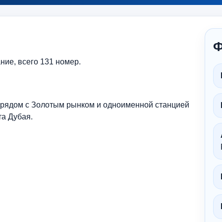
Ф
ние, всего 131 номер.
 рядом с Золотым рынком и одноименной станцией
та Дубая.