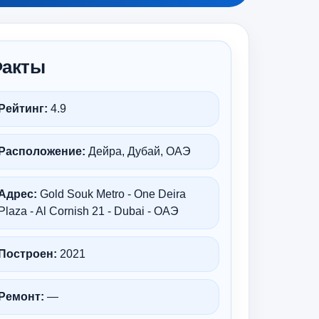
акты
Рейтинг:
4.9
Расположение:
Дейра, Дубай, ОАЭ
Адрес:
Gold Souk Metro - One Deira
Plaza - Al Cornish 21 - Dubai - ОАЭ
Построен:
2021
Ремонт:
—