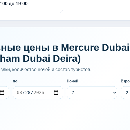
:00 до 19:00
ые цены в Mercure Dubai Go
ham Dubai Deira)
дки, количество ночей и состав туристов.
по
Ночей
Взро