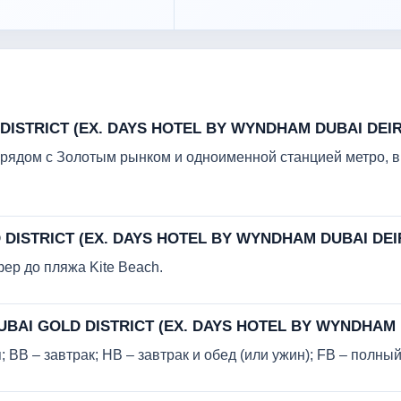
DISTRICT (EX. DAYS HOTEL BY WYNDHAM DUBAI DEI
 рядом с Золотым рынком и одноименной станцией метро, в
 DISTRICT (EX. DAYS HOTEL BY WYNDHAM DUBAI DEI
ер до пляжа Kite Beach.
DUBAI GOLD DISTRICT (EX. DAYS HOTEL BY WYNDHAM 
 BB – завтрак; HB – завтрак и обед (или ужин); FB – полны