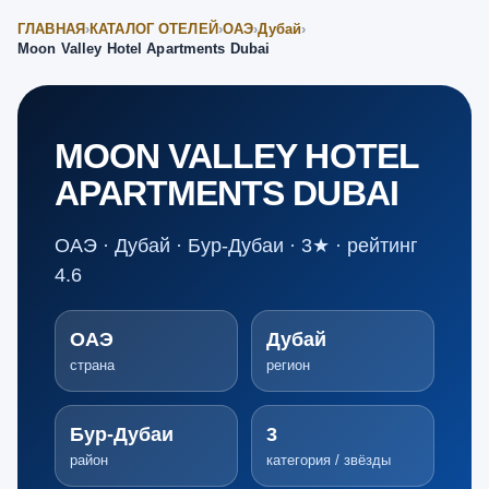
ГЛАВНАЯ
›
КАТАЛОГ ОТЕЛЕЙ
›
ОАЭ
›
Дубай
›
Moon Valley Hotel Apartments Dubai
MOON VALLEY HOTEL
APARTMENTS DUBAI
ОАЭ · Дубай · Бур-Дубаи · 3★ · рейтинг
4.6
ОАЭ
Дубай
страна
регион
Бур-Дубаи
3
район
категория / звёзды