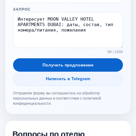
ЗАПРОС
90 / 1000
Получить предложение
Написать в Telegram
Отправляя форму, вы соглашаетесь на обработку
персональных данных в соответствии с политикой
конфиденциальности.
Вопросы по отелю