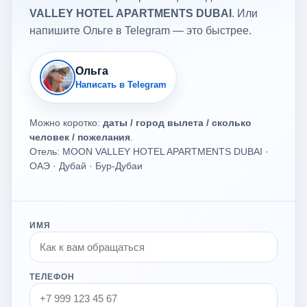
VALLEY HOTEL APARTMENTS DUBAI
. Или
напишите Ольге в Telegram — это быстрее.
Ольга
Написать в Telegram
Можно коротко:
даты / город вылета / сколько
человек / пожелания
.
Отель: MOON VALLEY HOTEL APARTMENTS DUBAI ·
ОАЭ · Дубай · Бур-Дубаи
ИМЯ
ТЕЛЕФОН