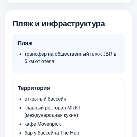
Пляж и инфраструктура
Пляж
трансфер на общественный пляж JBR в
6 км от отеля
Территория
открытый бассейн
главный ресторан MRKT
(международная кухня)
кафе Movenpick
бар у бассейна The Hub