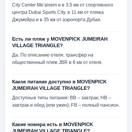
City Center Me'aisem и в 3,5 км от спортивного
центра Dubai Sports City, в 11 км от пляжа
Джумейра и в 35 км от аэропорта Дубая.
Есть ли пляж у MOVENPICK JUMEIRAH
VILLAGE TRIANGLE?
Да. По описанию отеля: трансфер на
общественный пляж JBR в 6 км от отеля.
Какое питание доступно в MOVENPICK
JUMEIRAH VILLAGE TRIANGLE?
Доступные типы питания: BB – завтрак; HB –
завтрак и обед (или ужин); FB – полный пансион.
Какие номера есть в MOVENPICK
JUMEIRAH VILLAGE TRIANGLE?