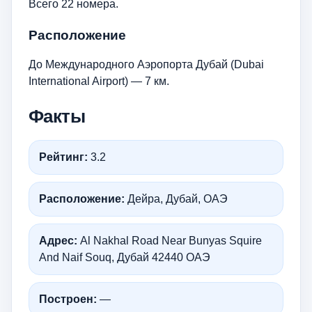
Всего 22 номера.
Расположение
До Международного Аэропорта Дубай (Dubai
International Airport) — 7 км.
Факты
Рейтинг:
3.2
Расположение:
Дейра, Дубай, ОАЭ
Адрес:
Al Nakhal Road Near Bunyas Squire
And Naif Souq, Дубай 42440 ОАЭ
Построен:
—