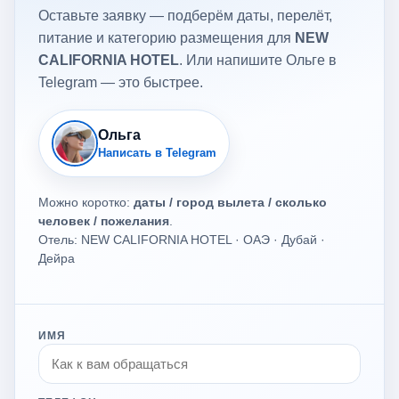
Оставьте заявку — подберём даты, перелёт,
питание и категорию размещения для
NEW
CALIFORNIA HOTEL
. Или напишите Ольге в
Telegram — это быстрее.
Ольга
Написать в Telegram
Можно коротко:
даты / город вылета / сколько
человек / пожелания
.
Отель: NEW CALIFORNIA HOTEL · ОАЭ · Дубай ·
Дейра
ИМЯ