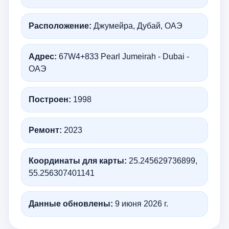
Расположение:
Джумейра, Дубай, ОАЭ
Адрес:
67W4+833 Pearl Jumeirah - Dubai -
ОАЭ
Построен:
1998
Ремонт:
2023
Координаты для карты:
25.245629736899,
55.256307401141
Данные обновлены:
9 июня 2026 г.