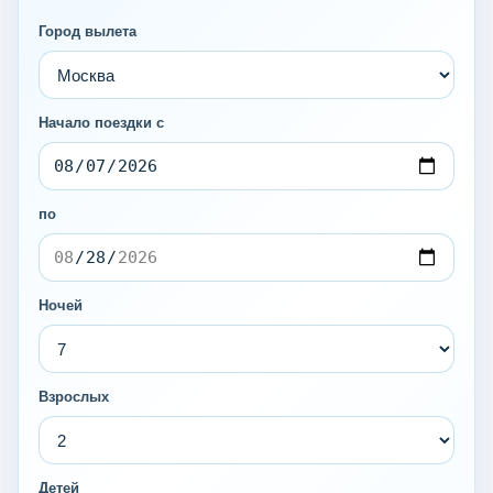
Город вылета
Начало поездки с
по
Ночей
Взрослых
Детей