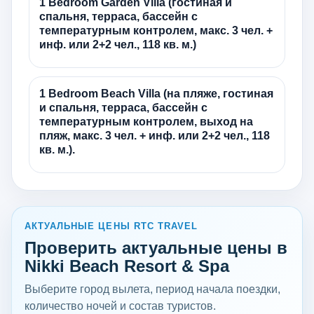
1 Bedroom Garden Villa (гостиная и
спальня, терраса, бассейн с
температурным контролем, макс. 3 чел. +
инф. или 2+2 чел., 118 кв. м.)
1 Bedroom Beach Villa (на пляже, гостиная
и спальня, терраса, бассейн с
температурным контролем, выход на
пляж, макс. 3 чел. + инф. или 2+2 чел., 118
кв. м.).
АКТУАЛЬНЫЕ ЦЕНЫ RTC TRAVEL
Проверить актуальные цены в
Nikki Beach Resort & Spa
Выберите город вылета, период начала поездки,
количество ночей и состав туристов.