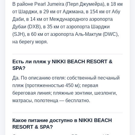
В районе Pearl Jumeira (Перл Джумейра), в 18 км
от Шарджи, в 29 км от Аджмана, в 154 км от Абу
Даби, в 14 км от Международного аэропорта
Дубаи (DXB), в 35 км от аэропорта Шарджи
(SJH), в 60 км от аэропорта Аль-Мактум (DWC),
на берегу моря.
Есть ли пляж у NIKKI BEACH RESORT &
SPA?
Да. По описанию отеля: собственный песчаный
пляж (протяженностью 450 м); первая
береговая линия; пляжные зонтики, шезлонги,
матрасы, полотенца — бесплатно.
Какое питание доступно в NIKKI BEACH
RESORT & SPA?