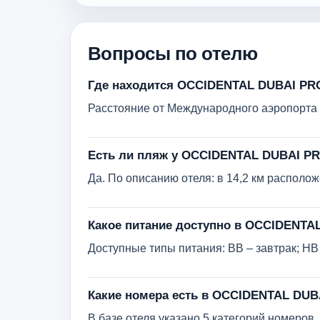
Вопросы по отелю
Где находится OCCIDENTAL DUBAI PR
Расстояние от Международного аэропорта Д
Есть ли пляж у OCCIDENTAL DUBAI P
Да. По описанию отеля: в 14,2 км распол
Какое питание доступно в OCCIDENT
Доступные типы питания: BB – завтрак; HB 
Какие номера есть в OCCIDENTAL DU
В базе отеля указано 5 категорий номеро