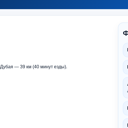
Ф
убая — 39 км (40 минут езды).