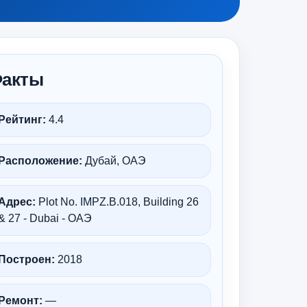
акты
Рейтинг:
4.4
Расположение:
Дубай, ОАЭ
Адрес:
Plot No. IMPZ.B.018, Building 26
& 27 - Dubai - ОАЭ
Построен:
2018
Ремонт:
—