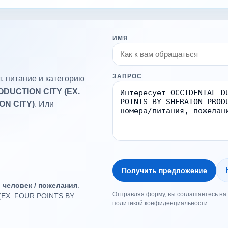
ИМЯ
ЗАПРОС
, питание и категорию
DUCTION CITY (EX.
N CITY)
. Или
.
Получить предложение
о человек / пожелания
.
Отправляя форму, вы соглашаетесь на 
(EX. FOUR POINTS BY
политикой конфиденциальности.