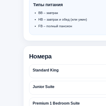
Типы питания
BB – завтрак
HB – завтрак и обед (или ужин)
FB – полный пансион
Номера
Standard King
Junior Suite
Premium 1 Bedroom Suite