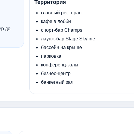
Территория
главный ресторан
кафе в лобби
ер до
спорт-бар Champs
лаунж-бар Stage Skyline
бассейн на крыше
парковка
конференц-залы
бизнес-центр
банкетный зал