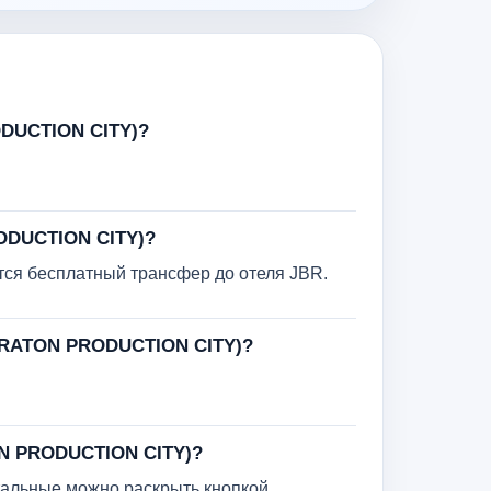
DUCTION CITY)?
ODUCTION CITY)?
тся бесплатный трансфер до отеля JBR.
ERATON PRODUCTION CITY)?
ON PRODUCTION CITY)?
тальные можно раскрыть кнопкой