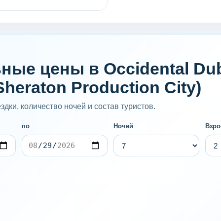
ые цены в Occidental Duba
Sheraton Production City)
дки, количество ночей и состав туристов.
по
Ночей
Взро