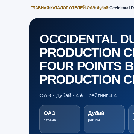
ГЛАВНАЯ
›
КАТАЛОГ ОТЕЛЕЙ
›
ОАЭ
›
Дубай
›
Occidental D
OCCIDENTAL D
PRODUCTION CI
FOUR POINTS 
PRODUCTION CI
ОАЭ · Дубай · 4★ · рейтинг 4.4
ОАЭ
Дубай
страна
регион