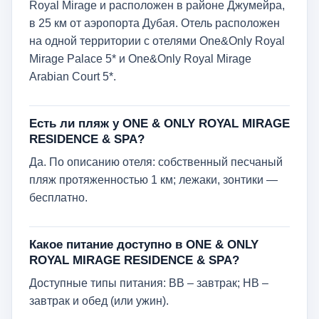
Royal Mirage и расположен в районе Джумейра,
в 25 км от аэропорта Дубая. Отель расположен
на одной территории с отелями One&Only Royal
Mirage Palace 5* и One&Only Royal Mirage
Arabian Court 5*.
Есть ли пляж у ONE & ONLY ROYAL MIRAGE
RESIDENCE & SPA?
Да. По описанию отеля: собственный песчаный
пляж протяженностью 1 км; лежаки, зонтики —
бесплатно.
Какое питание доступно в ONE & ONLY
ROYAL MIRAGE RESIDENCE & SPA?
Доступные типы питания: BB – завтрак; HB –
завтрак и обед (или ужин).