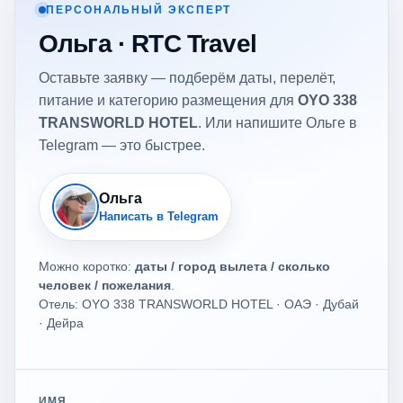
ПЕРСОНАЛЬНЫЙ ЭКСПЕРТ
Ольга · RTC Travel
Оставьте заявку — подберём даты, перелёт,
питание и категорию размещения для
OYO 338
TRANSWORLD HOTEL
. Или напишите Ольге в
Telegram — это быстрее.
Ольга
Написать в Telegram
Можно коротко:
даты / город вылета / сколько
человек / пожелания
.
Отель: OYO 338 TRANSWORLD HOTEL · ОАЭ · Дубай
· Дейра
ИМЯ