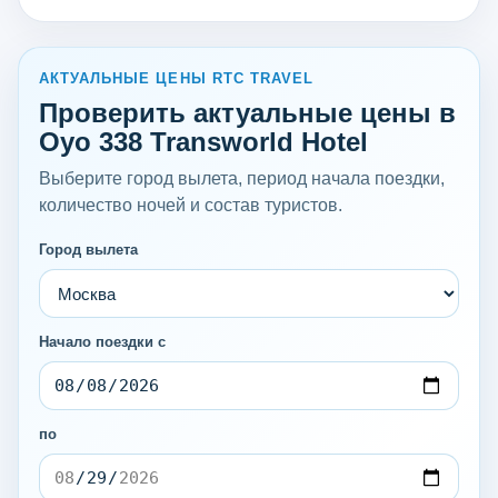
АКТУАЛЬНЫЕ ЦЕНЫ RTC TRAVEL
Проверить актуальные цены в
Oyo 338 Transworld Hotel
Выберите город вылета, период начала поездки,
количество ночей и состав туристов.
Город вылета
Начало поездки с
по