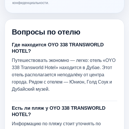
конфиденциальности.
Вопросы по отелю
Где находится OYO 338 TRANSWORLD
HOTEL?
Путешествовать экономно — легко: отель «OYO
338 Transworld Hotel» находится в Дубае. Этот
отель располагается неподалёку от центра
города. Рядом с отелем — Юнион, Голд Соук и
Дубайский музей.
Есть ли пляж у OYO 338 TRANSWORLD
HOTEL?
Информацию по пляжу стоит уточнять по