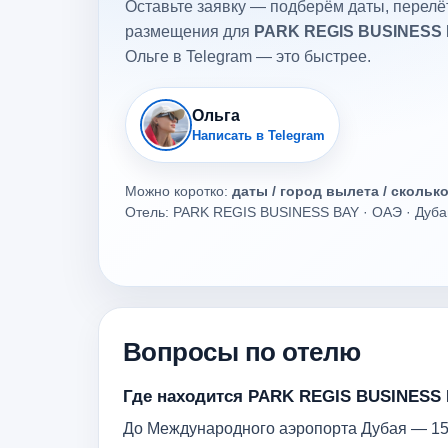
Оставьте заявку — подберём даты, перелёт
размещения для
PARK REGIS BUSINESS
Ольге в Telegram — это быстрее.
Ольга
Написать в Telegram
Можно коротко:
даты / город вылета / скольк
Отель: PARK REGIS BUSINESS BAY · ОАЭ · Дуба
Вопросы по отелю
Где находится PARK REGIS BUSINESS
До Международного аэропорта Дубая — 15