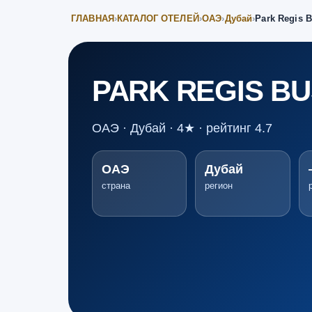
ГЛАВНАЯ
›
КАТАЛОГ ОТЕЛЕЙ
›
ОАЭ
›
Дубай
›
Park Regis 
PARK REGIS BU
ОАЭ · Дубай · 4★ · рейтинг 4.7
ОАЭ
Дубай
страна
регион