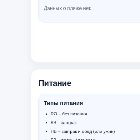
Данных о пляже нет.
Питание
Типы питания
RO – без питания
BB – завтрак
HB – завтрак и обед (или ужин)