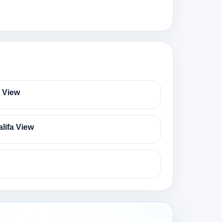
 View
lifa View