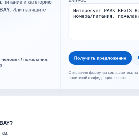
ЗАПРОС
, питание и категорию
 BAY
. Или напишите
Получить предложение
о человек / пожелания
.
й
Отправляя форму, вы соглашаетесь на 
политикой конфиденциальности.
 BAY?
 км.