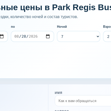
ные цены в Park Regis Bu
дки, количество ночей и состав туристов.
по
Ночей
Взро
ИМЯ