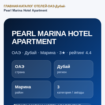
ГЛАВНАЯ
›
КАТАЛОГ ОТЕЛЕЙ
›
ОАЭ
›
Дубай
›
Pearl Marina Hotel Apartment
PEARL MARINA HOTEL
APARTMENT
ОАЭ · Дубай · Марина · 3★ · рейтинг 4.4
ОАЭ
Дубай
страна
регион
Марина
3
район
категория / звёзды